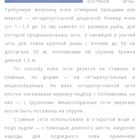
костяной иглы.
Требуемую величину ячеи отмеряли пальцами или
меркой — четырехугольной дощечкой. Размер ячеи
(от 1—1,5 до 30 см) зависел от размера рыбы, для
которой предназначалась сеть. У нанайцев и ульчей
сеть для ловли крупной рыбы с ячеями до 50 см
достигала 50 м; поплавками ей служили бревна
длиной 1,5 м.
По способу лова сети делятся на ставные и
плавные, по форме — на четырехугольные и
мешкообразные. На верх четырехугольной сети
плотно насаживали веревку-подбор с поплавками, на
низ — с грузилами. Мешкообразные сети (мережи)
могли быть посажены на обручи.
Ставные сети использовали в открытой воде и
подо льдом — с помощью длинного шеста. Амурские
народы для подледного лова применяли