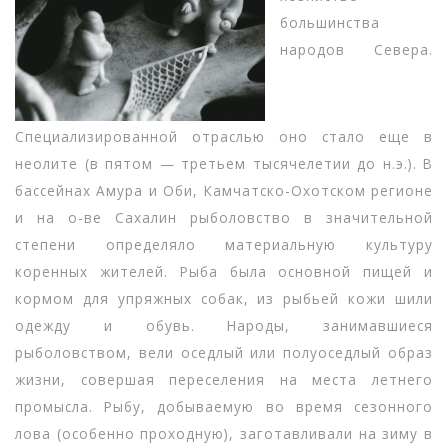
большинства
народов Севера.
Специализированной отраслью оно стало еще в
неолите (в пятом — третьем тысячелетии до н.э.). В
бассейнах Амура и Оби, Камчатско-Охотском регионе
и на о-ве Сахалин рыболовство в значительной
степени определяло материальную культуру
коренных жителей. Рыба была основной пищей и
кормом для упряжных собак, из рыбьей кожи шили
одежду и обувь. Народы, занимавшиеся
рыболовством, вели оседлый или полуоседлый образ
жизни, совершая переселения на места летнего
промысла. Рыбу, добываемую во время сезонного
лова (особенно проходную), заготавливали на зиму в