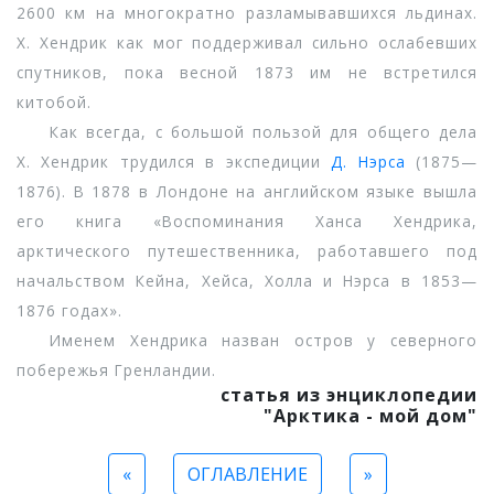
2600 км на многократно разламывавшихся льдинах.
Х. Хендрик как мог поддерживал сильно ослабевших
спутников, пока весной 1873 им не встретился
китобой.
Как всегда, с большой пользой для общего дела
Х. Хендрик трудился в экспедиции
Д. Нэрса
(1875—
1876). В 1878 в Лондоне на английском языке вышла
его книга «Воспоминания Ханса Хендрика,
арктического путешественника, работавшего под
начальством Кейна, Хейса, Холла и Нэрса в 1853—
1876 годах».
Именем Хендрика назван остров у северного
побережья Гренландии.
статья из энциклопедии
"Арктика - мой дом"
«
ОГЛАВЛЕНИЕ
»