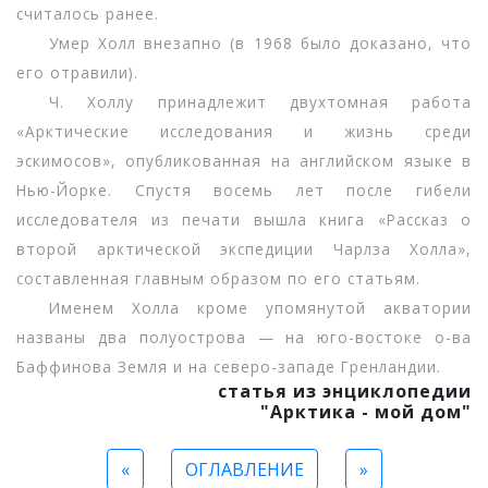
считалось ранее.
Умер Холл внезапно (в 1968 было доказано, что
его отравили).
Ч. Холлу принадлежит двухтомная работа
«Арктические исследования и жизнь среди
эскимосов», опубликованная на английском языке в
Нью-Йорке. Спустя восемь лет после гибели
исследователя из печати вышла книга «Рассказ о
второй арктической экспедиции Чарлза Холла»,
составленная главным образом по его статьям.
Именем Холла кроме упомянутой акватории
названы два полуострова — на юго-востоке о-ва
Баффинова Земля и на северо-западе Гренландии.
статья из энциклопедии
"Арктика - мой дом"
«
ОГЛАВЛЕНИЕ
»