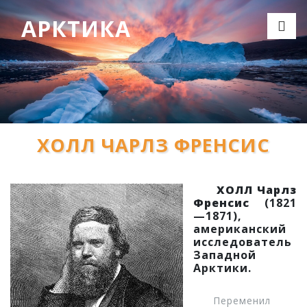
АРКТИКА
ХОЛЛ ЧАРЛЗ ФРЕНСИС
ХОЛЛ Чарлз
Френсис
(1821
—1871),
американский
исследователь
Западной
Арктики.
Переменил