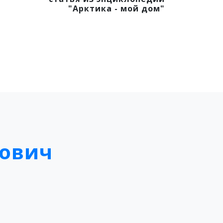
"Арктика - мой дом"
ович