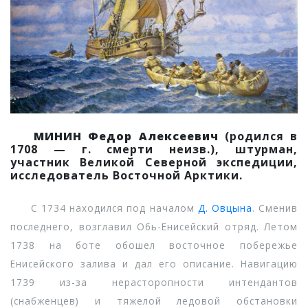
МИНИН Федор Алексеевич
(родился в
1708 — г. смерти неизв.), штурман,
участник Великой Северной экспедиции,
исследователь Восточной Арктики.
С 1734 находился под началом
Д. Овцына
. Сменив
последнего, возглавил Обь-Енисейский отряд. Летом
1738 на боте обошел восточное побережье
Енисейского залива и дал его описание. Навигацию
1739 из-за нерасторопности интендантов
(снабженцев) и тяжелой ледовой обстановки