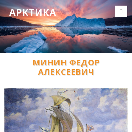
АРКТИКА
МИНИН ФЕДОР
АЛЕКСЕЕВИЧ