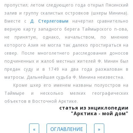
пропустил; летом следующего года открыл Пясинский
залив и группу скалистых островков (шхеры Минина).
Вместе с
Д. Стерлеговым
начертил сравнительно
верную карту западного берега Таймырского п-ова,
не принятую, однако, начальством, по мнению
которого Азия не могла так далеко простираться на
север. После многолетнего расследования доносов
подчиненных и жалоб местных жителей Ф. Минин был
предан суду и в 1749 на два года разжалован в
матросы. Дальнейшая судьба Ф. Минина неизвестна.
Кроме шхер его именем названы полуостров на
Таймыре и несколько мелких географических
объектов в Восточной Арктике.
статья из энциклопедии
"Арктика - мой дом"
«
ОГЛАВЛЕНИЕ
»