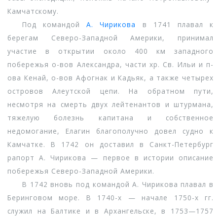
Камчатскому.
Под командой
А. Чирикова
в 1741 плавал к
берегам Северо-Западной Америки, принимал
участие в открытии около 400 км западного
побережья о-вов Александра, части хр. Св. Ильи и п-
ова Кенай, о-вов Афогнак и Кадьяк, а также четырех
островов Алеутской цепи. На обратном пути,
несмотря на смерть двух лейтенантов и штурмана,
тяжелую болезнь капитана и собственное
недомогание, Елагин благополучно довел судно к
Камчатке. В 1742 он доставил в Санкт-Петербург
рапорт А. Чирикова — первое в истории описание
побережья Северо-Западной Америки.
В 1742 вновь под командой А. Чирикова плавал в
Беринговом море. В 1740-х — начале 1750-х гг.
служил на Балтике и в Архангельске, в 1753—1757