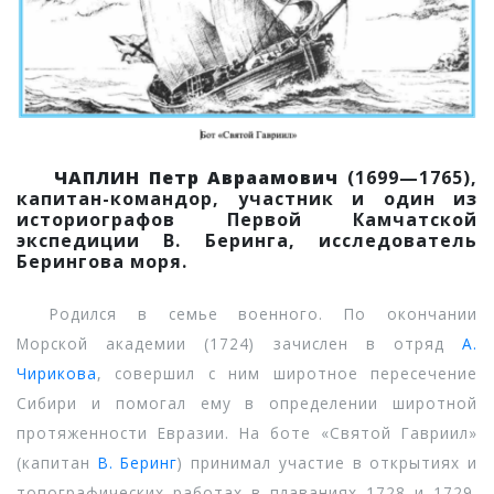
ЧАПЛИН Петр Авраамович
(1699—1765),
капитан-командор, участник и один из
историографов Первой Камчатской
экспедиции В. Беринга, исследователь
Берингова моря.
Родился в семье военного. По окончании
Морской академии (1724) зачислен в отряд
А.
Чирикова
, совершил с ним широтное пересечение
Сибири и помогал ему в определении широтной
протяженности Евразии. На боте «Святой Гавриил»
(капитан
В. Беринг
) принимал участие в открытиях и
топографических работах в плаваниях 1728 и 1729.