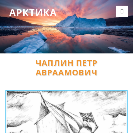
АРКТИКА
ЧАПЛИН ПЕТР
АВРААМОВИЧ