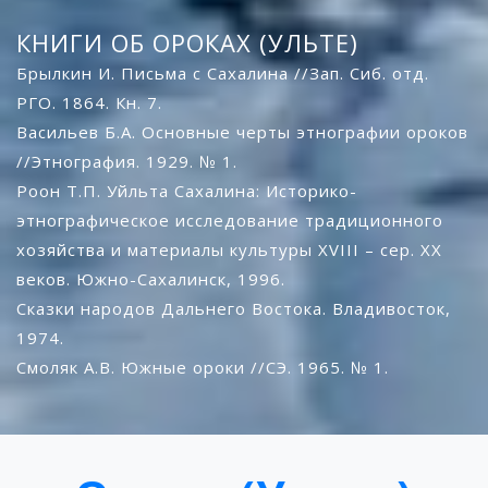
КНИГИ ОБ ОРОКАХ (УЛЬТЕ)
Брылкин И. Письма с Сахалина //Зап. Сиб. отд.
РГО. 1864. Кн. 7.
Васильев Б.А. Основные черты этнографии ороков
//Этнография. 1929. № 1.
Роон Т.П. Уйльта Сахалина: Историко-
этнографическое исследование традиционного
хозяйства и материалы культуры XVIII – сер. ХХ
веков. Южно-Сахалинск, 1996.
Сказки народов Дальнего Востока. Владивосток,
1974.
Смоляк А.В. Южные ороки //СЭ. 1965. № 1.