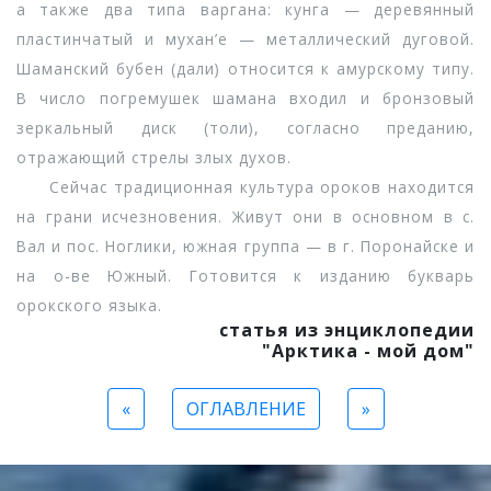
а также два типа варгана: кунга — деревянный
пластинчатый и мухан’е — металлический дуговой.
Шаманский бубен (дали) относится к амурскому типу.
В число погремушек шамана входил и бронзовый
зеркальный диск (толи), согласно преданию,
отражающий стрелы злых духов.
Сейчас традиционная культура ороков находится
на грани исчезновения. Живут они в основном в с.
Вал и пос. Ноглики, южная группа — в г. Поронайске и
на о-ве Южный. Готовится к изданию букварь
орокского языка.
статья из энциклопедии
"Арктика - мой дом"
«
ОГЛАВЛЕНИЕ
»