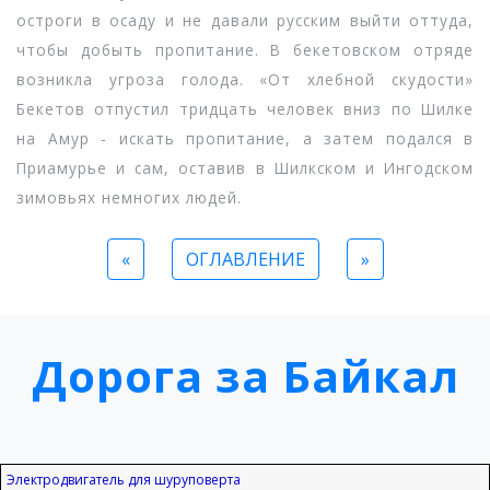
остроги в осаду и не давали русским выйти оттуда,
чтобы добыть пропитание. В бекетовском отряде
возникла угроза голода. «От хлебной скудости»
Бекетов отпустил тридцать человек вниз по Шилке
на Амур - искать пропитание, а затем подался в
Приамурье и сам, оставив в Шилкском и Ингодском
зимовьях немногих людей.
«
ОГЛАВЛЕНИЕ
»
Дорога за Байкал
Электродвигатель для шуруповерта