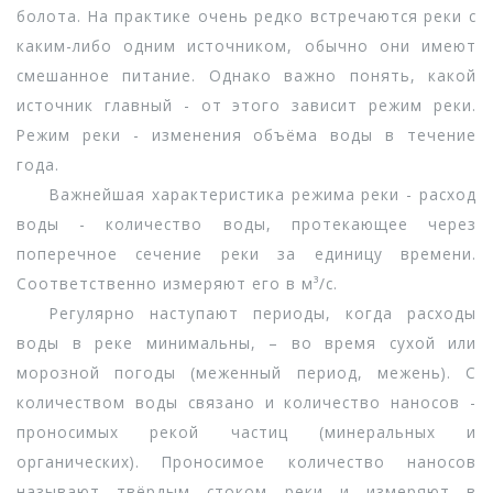
болота. На практике очень редко встречаются реки с
каким-либо одним источником, обычно они имеют
смешанное питание. Однако важно понять, какой
источник главный - от этого зависит режим реки.
Режим реки - изменения объёма воды в течение
года.
Важнейшая характеристика режима реки - расход
воды - количество воды, протекающее через
поперечное сечение реки за единицу времени.
Соответственно измеряют его в м³/с.
Регулярно наступают периоды, когда расходы
воды в реке минимальны, – во время сухой или
морозной погоды (меженный период, межень). С
количеством воды связано и количество наносов -
проносимых рекой частиц (минеральных и
органических). Проносимое количество наносов
называют твёрдым стоком реки и измеряют в