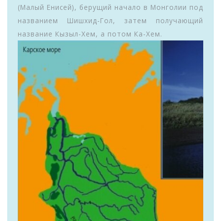
(Малый Енисей), берущий начало в Монголии под
названием Шишхид-Гол, затем получающий
название Кызыл-Хем, а потом Ка-Хем.