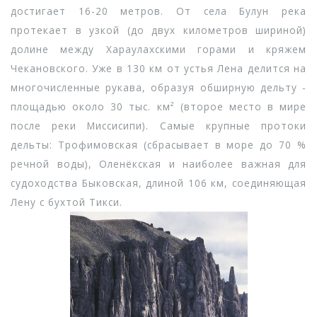
достигает 16-20 метров. От села Булун река
протекает в узкой (до двух километров шириной)
долине между Хараулахскими горами и кряжем
Чекановского. Уже в 130 км от устья Лена делится на
многочисленные рукава, образуя обширную дельту -
площадью около 30 тыс. км² (второе место в мире
после реки Миссисипи). Самые крупные протоки
дельты: Трофимовская (сбрасывает в море до 70 %
речной воды), Оленёкская и наиболее важная для
судоходства Быковская, длиной 106 км, соединяющая
Лену с бухтой Тикси.