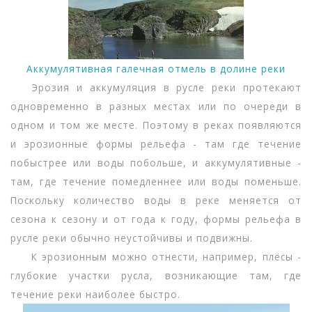
Аккумулятивная галечная отмель в долине реки
Эрозия и аккумуляция в русле реки протекают
одновременно в разных местах или по очереди в
одном и том же месте. Поэтому в реках появляются
и эрозионные формы рельефа - там где течение
побыстрее или воды побольше, и аккумулятивные -
там, где течение помедленнее или воды поменьше.
Поскольку количество воды в реке меняется от
сезона к сезону и от года к году, формы рельефа в
русле реки обычно неустойчивы и подвижны.
К эрозионным можно отнести, например, плёсы -
глубокие участки русла, возникающие там, где
течение реки наиболее быстро.