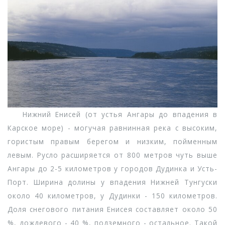
Нижний Енисей (от устья Ангары до впадения в
Карское море) - могучая равнинная река с высоким,
гористым правым берегом и низким, пойменным
левым. Русло расширяется от 800 метров чуть выше
Ангары до 2-5 километров у городов Дудинка и Усть-
Порт. Ширина долины у впадения Нижней Тунгуски
около 40 километров, у Дудинки - 150 километров.
Доля снегового питания Енисея составляет около 50
%, дождевого - 40 %, подземного - остальное. Такой