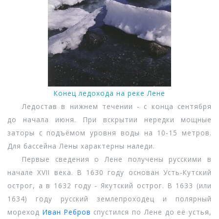
Конец ледохода на реке Лене
Ледостав в нижнем течении - с конца сентября
до начала июня. При вскрытии нередки мощные
заторы с подъёмом уровня воды на 10-15 метров.
Для бассейна Лены характерны наледи.
Первые сведения о Лене получены русскими в
начале XVII века. В 1630 году основан Усть-Кутский
острог, а в 1632 году - Якутский острог. В 1633 (или
1634) году русский землепроходец и полярный
мореход
Иван Ребров
спустился по Лене до её устья,