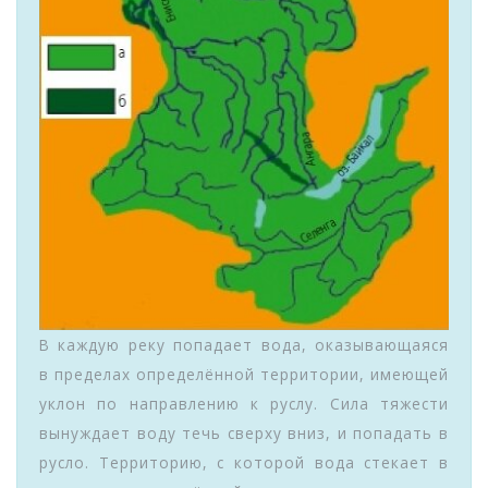
В каждую реку попадает вода, оказывающаяся
в пределах определённой территории, имеющей
уклон по направлению к руслу. Сила тяжести
вынуждает воду течь сверху вниз, и попадать в
русло. Территорию, с которой вода стекает в