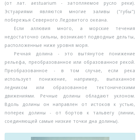
(от лат. aestuarium - затопляемое русло реки).
Эстуариями являются многие заливы ("губы")
побережья Северного Ледовитого океана.
Если аллювия много, а морские течения
недостаточно сильны, возникают подводные дельты,
расположенные ниже уровня моря.
Речная долина - это вытянутое понижение
рельефа, преобразованное или образованное рекой.
Преобразованное - в том случае, если река
использует понижение, например, выпаханное
ледником или образованное тектоническими
движениями. Речные долины обладают уклоном.
Вдоль долины он направлен от истоков к устью,
поперек долины - от бортов к тальвегу (линии,
соединяющей самые низкие точки дна долины).