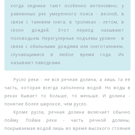
когда ледники тают особенно интенсивно; у
равнинных рек умеренного пояса - весной, в
связи с таянием снега; в тропиках - летом, в
сезон дождей. Этот период называют
половодьем. Нерегулярные подъёмы уровня - в
связи с обильными дождями или снеготаянием,
случающимися в любое время года. Их
называют паводками.
Русло реки - не вся речная долина, а лишь та её
часть, которая всегда заполнена водой. Но воды в
реках бывает то больше, то меньше. И долина -
понятие более широкое, чем русло.
Кроме русла, речная долина включает обычно
пойму. Пойма реки - часть речной долины,
покрываемая водой лишь во время высокого стояния