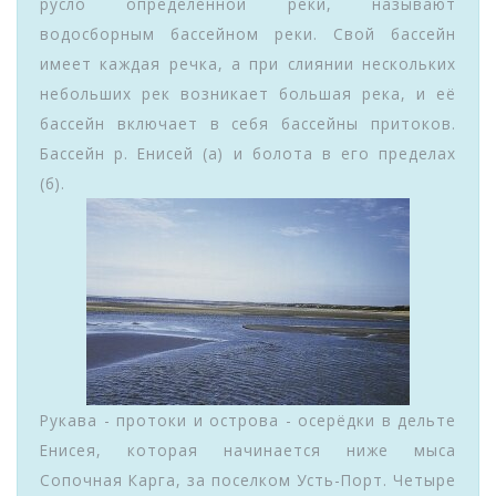
русло определённой реки, называют
водосборным бассейном реки. Свой бассейн
имеет каждая речка, а при слиянии нескольких
небольших рек возникает большая река, и её
бассейн включает в себя бассейны притоков.
Бассейн р. Енисей (а) и болота в его пределах
(б).
Рукава - протоки и острова - осерёдки в дельте
Енисея, которая начинается ниже мыса
Сопочная Карга, за поселком Усть-Порт. Четыре