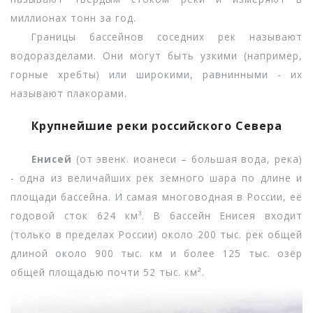
миллионах тонн за год.
Границы бассейнов соседних рек называют
водоразделами. Они могут быть узкими (например,
горные хребты) или широкими, равнинными - их
называют плакорами.
Крупнейшие реки российского Севера
Енисей
(от эвенк. иоанеси – большая вода, река)
- одна из величайших рек земного шара по длине и
площади бассейна. И самая многоводная в России, её
годовой сток 624 км³. В бассейн Енисея входит
(только в пределах России) около 200 тыс. рек общей
длиной около 900 тыс. км и более 125 тыс. озёр
общей площадью почти 52 тыс. км².