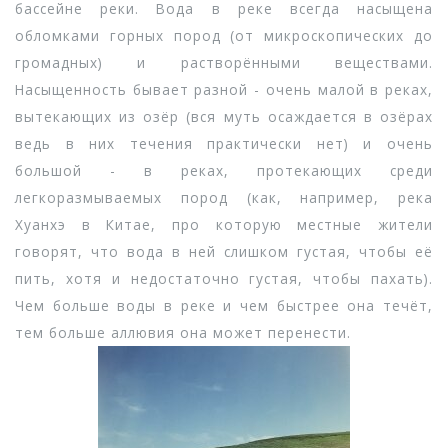
бассейне реки. Вода в реке всегда насыщена
обломками горных пород (от микроскопических до
громадных) и растворёнными веществами.
Насыщенность бывает разной - очень малой в реках,
вытекающих из озёр (вся муть осаждается в озёрах
ведь в них течения практически нет) и очень
большой - в реках, протекающих среди
легкоразмываемых пород (как, например, река
Хуанхэ в Китае, про которую местные жители
говорят, что вода в ней слишком густая, чтобы её
пить, хотя и недостаточно густая, чтобы пахать).
Чем больше воды в реке и чем быстрее она течёт,
тем больше аллювия она может перенести.