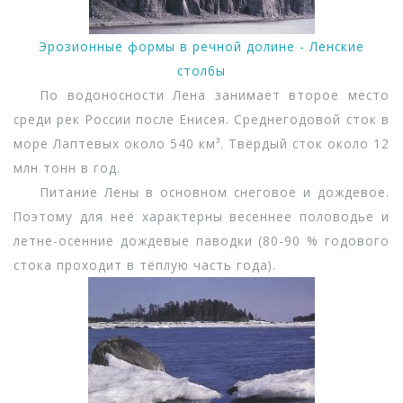
Эрозионные формы в речной долине - Ленские
столбы
По водоносности Лена занимает второе место
среди рек России после Енисея. Среднегодовой сток в
море Лаптевых около 540 км³. Твёрдый сток около 12
млн тонн в год.
Питание Лены в основном снеговое и дождевое.
Поэтому для неё характерны весеннее половодье и
летне-осенние дождевые паводки (80-90 % годового
стока проходит в тёплую часть года).