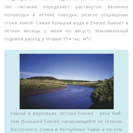
тип питания определяет растянутое весеннее
половодье и летние паводки, резкое сокращение
стока зимой. Самая большая вода в Енисее бывает в
летние месяцы (с июня по август). Максимальный
годовой расход у Игарки 154 тыс. м³/с.
Енисей в верховьях. Истоки Енисея - реки Бий-
Хем (Большой Енисей, начинающийся на склонах
Восточного Саяна в Республике Тыва) и Ка-Хем