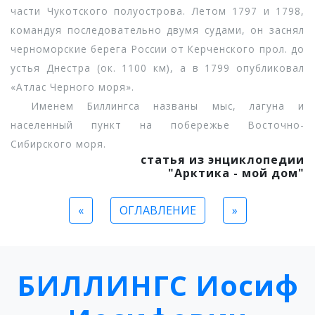
части Чукотского полуострова. Летом 1797 и 1798,
командуя последовательно двумя судами, он заснял
черноморские берега России от Керченского прол. до
устья Днестра (ок. 1100 км), а в 1799 опубликовал
«Атлас Черного моря».
Именем Биллингса названы мыс, лагуна и
населенный пункт на побережье Восточно-
Сибирского моря.
статья из энциклопедии
"Арктика - мой дом"
«
ОГЛАВЛЕНИЕ
»
БИЛЛИНГС Иосиф