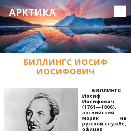
АРКТИКА
БИЛЛИНГС ИОСИФ
ИОСИФОВИЧ
БИЛЛИНГС
Иосиф
Иосифович
(1761—1806),
английский
моряк на
русской службе,
офицер