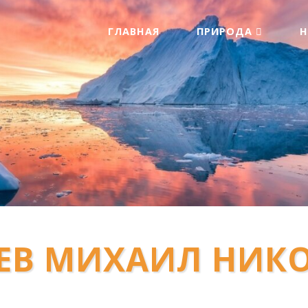
ГЛАВНАЯ
ПРИРОДА
ЕВ МИХАИЛ НИК