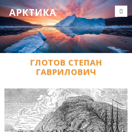
АРКТИКА
ГЛОТОВ СТЕПАН
ГАВРИЛОВИЧ