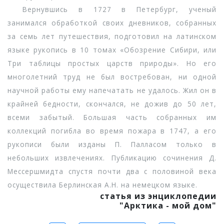
Вернувшись в 1727 в Петербург, ученый
занимался обработкой своих дневников, собранных
за семь лет путешествия, подготовил на латинском
языке рукопись в 10 томах «Обозрение Сибири, или
Три таблицы простых царств природы». Но его
многолетний труд не был востребован, ни одной
научной работы ему напечатать не удалось. Жил он в
крайней бедности, скончался, не дожив до 50 лет,
всеми забытый. Большая часть собранных им
коллекций погибла во время пожара в 1747, а его
рукописи были изданы П. Палласом только в
небольших извлечениях. Публикацию сочинения Д.
Мессершмидта спустя почти два с половиной века
осуществила Берлинская А.Н. на немецком языке.
статья из энциклопедии
"Арктика - мой дом"