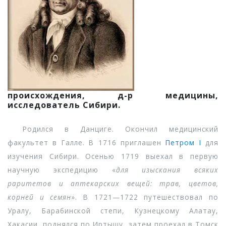
происхождения, д-р медицины,
исследователь Сибири.
Родился в Данциге. Окончил медицинский
факультет в Галле. В 1716 приглашен
Петром I
для
изучения Сибири. Осенью 1719 выехал в первую
научную экспедицию «
для изыскания всяких
раритетов и аптекарских вещей: трав, цветов,
корней и семян
». В 1721—1722 путешествовал по
Уралу, Барабинской степи, Кузнецкому Алатау,
Хакасии, поднялся по Иртышу, затем проехал в Томск