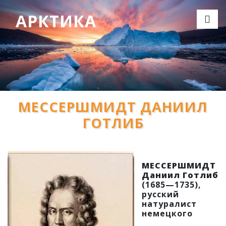
АРКТИКА
МЕССЕРШМИДТ ДАНИИЛ
ГОТЛИБ
МЕССЕРШМИДТ
Даниил Готлиб
(1685—1735),
русский
натуралист
немецкого