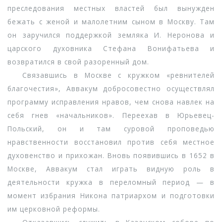
преследования местных властей был вынужден
бежать с женой и малолетним сыном в Москву. Там
он заручился поддержкой земляка И. Неронова и
царского духовника Стефана Вонифатьева и
возвратился в свой разоренный дом.
Связавшись в Москве с кружком «ревнителей
благочестия», Аввакум добросовестно осуществлял
программу исправления нравов, чем снова навлек на
себя гнев «начальников». Переехав в Юрьевец-
Польский, он и там суровой проповедью
нравственности восстановил против себя местное
духовенство и прихожан. Вновь появившись в 1652 в
Москве, Аввакум стал играть видную роль в
деятельности кружка в переломный период — в
момент избрания Никона патриархом и подготовки
им церковной реформы.