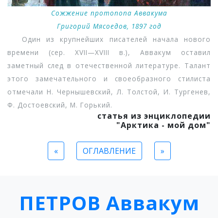
Сожжение протопопа Аввакума
Григорий Мясоедов, 1897 год
Один из крупнейших писателей начала нового
времени (сер. XVII—XVIII в.), Аввакум оставил
заметный след в отечественной литературе. Талант
этого замечательного и своеобразного стилиста
отмечали Н. Чернышевский, Л. Толстой, И. Тургенев,
Ф. Достоевский, М. Горький.
статья из энциклопедии
"Арктика - мой дом"
«
ОГЛАВЛЕНИЕ
»
ПЕТРОВ Аввакум