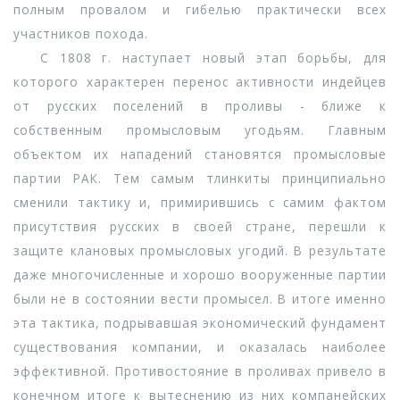
полным провалом и гибелью практически всех
участников похода.
С 1808 г. наступает новый этап борьбы, для
которого характерен перенос активности индейцев
от русских поселений в проливы - ближе к
собственным промысловым угодьям. Главным
объектом их нападений становятся промысловые
партии РАК. Тем самым тлинкиты принципиально
сменили тактику и, примирившись с самим фактом
присутствия русских в своей стране, перешли к
защите клановых промысловых угодий. В результате
даже многочисленные и хорошо вооруженные партии
были не в состоянии вести промысел. В итоге именно
эта тактика, подрывавшая экономический фундамент
существования компании, и оказалась наиболее
эффективной. Противостояние в проливах привело в
конечном итоге к вытеснению из них компанейских