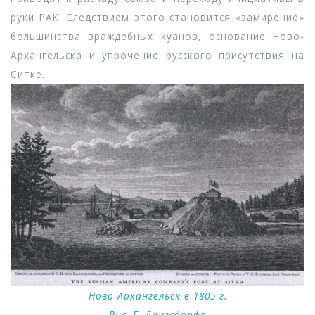
руки РАК. Следствием этого становится «замирение»
большинства враждебных куанов, основание Ново-
Архангельска и упрочение русского присутствия на
Ситке.
Ново-Архангельск в 1805 г.
Рис. Г. Дангсдорфа