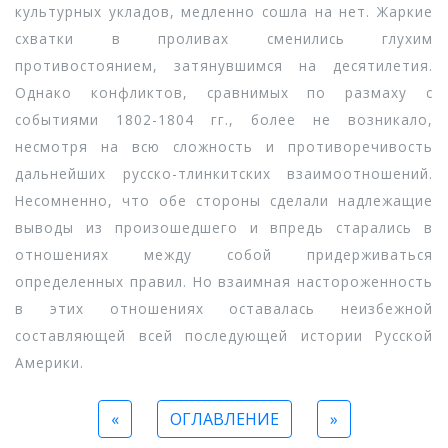
культурных укладов, медленно сошла на нет. Жаркие
схватки в проливах сменились глухим
противостоянием, затянувшимся на десятилетия.
Однако конфликтов, сравнимых по размаху с
событиями 1802-1804 гг., более не возникало,
несмотря на всю сложность и противоречивость
дальнейших русско-тлинкитских взаимоотношений.
Несомненно, что обе стороны сделали надлежащие
выводы из произошедшего и впредь старались в
отношениях между собой придерживаться
определенных правил. Но взаимная настороженность
в этих отношениях оставалась неизбежной
составляющей всей последующей истории Русской
Америки.
«
ОГЛАВЛЕНИЕ
»