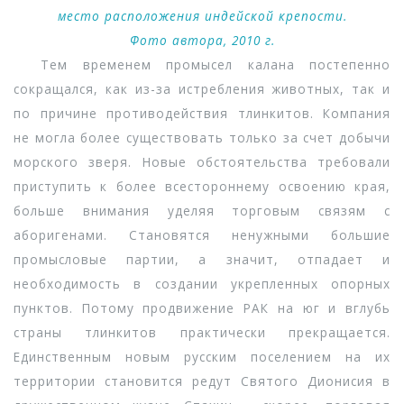
место расположения индейской крепости.
Фото автора, 2010 г.
Тем временем промысел калана постепенно
сокращался, как из-за истребления животных, так и
по причине противодействия тлинкитов. Компания
не могла более существовать только за счет добычи
морского зверя. Новые обстоятельства требовали
приступить к более всестороннему освоению края,
больше внимания уделяя торговым связям с
аборигенами. Становятся ненужными большие
промысловые партии, а значит, отпадает и
необходимость в создании укрепленных опорных
пунктов. Потому продвижение РАК на юг и вглубь
страны тлинкитов практически прекращается.
Единственным новым русским поселением на их
территории становится редут Святого Дионисия в