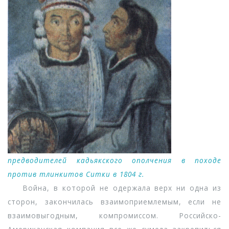
предводителей кадьякского ополчения в походе
против тлинкитов Ситки в 1804 г.
Война, в которой не одержала верх ни одна из
сторон, закончилась взаимоприемлемым, если не
взаимовыгодным, компромиссом. Российско-