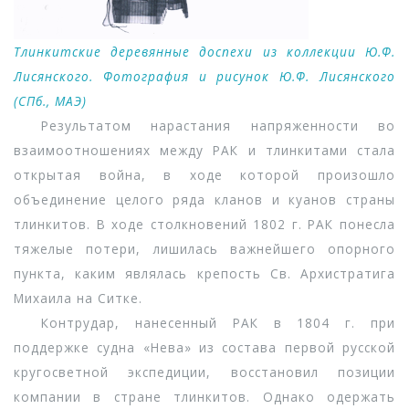
Тлинкитские деревянные доспехи из коллекции Ю.Ф.
Лисянского. Фотография и рисунок Ю.Ф. Лисянского
(СПб., МАЭ)
Результатом нарастания напряженности во
взаимоотношениях между РАК и тлинкитами стала
открытая война, в ходе которой произошло
объединение целого ряда кланов и куанов страны
тлинкитов. В ходе столкновений 1802 г. РАК понесла
тяжелые потери, лишилась важнейшего опорного
пункта, каким являлась крепость Св. Архистратига
Михаила на Ситке.
Контрудар, нанесенный РАК в 1804 г. при
поддержке судна «Нева» из состава первой русской
кругосветной экспедиции, восстановил позиции
компании в стране тлинкитов. Однако одержать