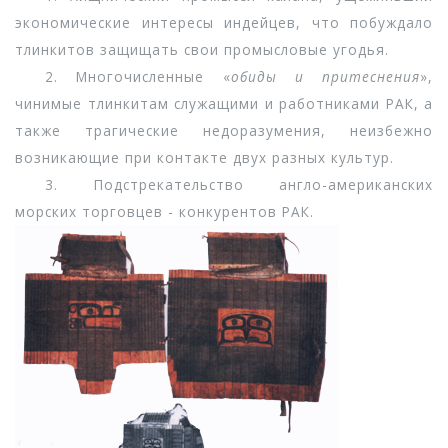
экономические интересы индейцев, что побуждало
тлинкитов защищать свои промысловые угодья.
2. Многочисленные «
обиды и притеснения
»,
чинимые тлинкитам служащими и работниками РАК, а
также трагические недоразумения, неизбежно
возникающие при контакте двух разных культур.
3. Подстрекательство англо-американских
морских торговцев - конкурентов РАК.