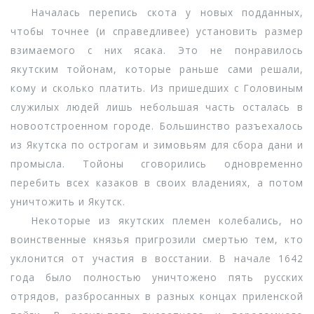
Началась перепись скота у новых подданных,
чтобы точнее (и справедливее) установить размер
взимаемого с них ясака. Это не понравилось
якутским тойонам, которые раньше сами решали,
кому и сколько платить. Из пришедших с Головиным
служилых людей лишь небольшая часть осталась в
новоотстроенном городе. Большинство разъехалось
из Якутска по острогам и зимовьям для сбора дани и
промысла. Тойоны сговорились одновременно
перебить всех казаков в своих владениях, а потом
уничтожить и Якутск.
Некоторые из якутских племен колебались, но
воинственные князья пригрозили смертью тем, кто
уклонится от участия в восстании. В начале 1642
года было полностью уничтожено пять русских
отрядов, разбросанных в разных концах приленской