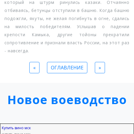
который на штурм ринулись казаки. Отчаянно
отбиваясь, бетунцы отступили в башню. Когда башню
подожгли, якуты, не желая погибнуть в огне, сдались
на милость победителям. Услышав о падении
крепости Камыка, другие тойоны прекратили
сопротивление и признали власть России, на этот раз
- навсегда.
«
ОГЛАВЛЕНИЕ
»
Новое воеводство
Купить вино мск