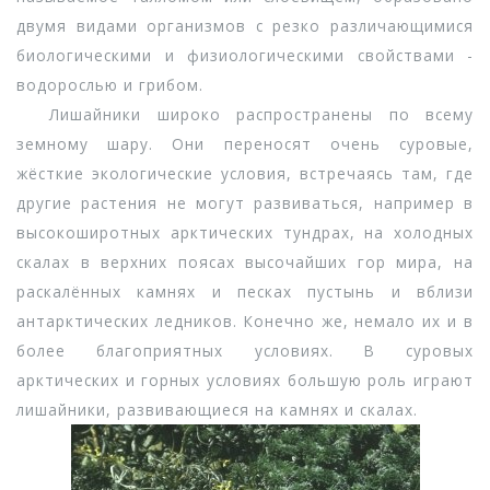
двумя видами организмов с резко различающимися
биологическими и физиологическими свойствами -
водорослью и грибом.
Лишайники широко распространены по всему
земному шару. Они переносят очень суровые,
жёсткие экологические условия, встречаясь там, где
другие растения не могут развиваться, например в
высокоширотных арктических тундрах, на холодных
скалах в верхних поясах высочайших гор мира, на
раскалённых камнях и песках пустынь и вблизи
антарктических ледников. Конечно же, немало их и в
более благоприятных условиях. В суровых
арктических и горных условиях большую роль играют
лишайники, развивающиеся на камнях и скалах.