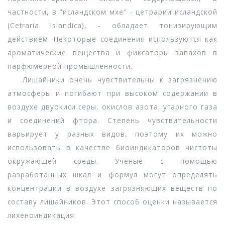
частности, в "исландском мхе" - цетрарии исландской
(Cetraria islandica), - обладает тонизирующим
действием. Некоторые соединения используются как
ароматические вещества и фиксаторы запахов в
парфюмерной промышленности.
Лишайники очень чувствительны к загрязнению
атмосферы и погибают при высоком содержании в
воздухе двуокиси серы, окислов азота, угарного газа
и соединений фтора. Степень чувствительности
варьирует у разных видов, поэтому их можно
использовать в качестве биоиндикаторов чистоты
окружающей среды. Учёные с помощью
разработанных шкал и формул могут определять
концентрации в воздухе загрязняющих веществ по
составу лишайников. Этот способ оценки называется
лихеноиндикация.