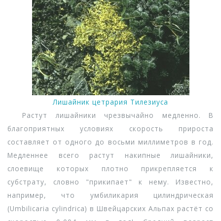
Лишайник цетрария Тилезиуса
Растут лишайники чрезвычайно медленно. В
благоприятных условиях скорость прироста
составляет от одного до восьми миллиметров в год.
Медленнее всего растут накипные лишайники,
слоевище которых плотно прикрепляется к
субстрату, словно "прикипает" к нему. Известно,
например, что умбиликария цилиндрическая
(Umbilicaria cylindrica) в Швейцарских Альпах растёт со