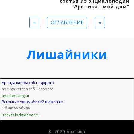
статья из энциклопедии
"Арктика - мой дом"
«
ОГЛАВЛЕНИЕ
»
Лишайники
Аренда катера спб недорого
аренда катера спб недорого
aquabooking.ru
Вскрытие Автомобилей в Ижевске
Об автомобиле
izhevsk.lockeddoor.ru
© 2020 Арктика