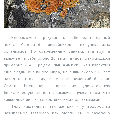
Невозможно представить себе растительный
покров Севера без лишайников, этих уникальных
организмов. По современным данным, эта группа
включает в себя около 26 тысяч видов, относящихся
примерно к 400 родам.
Лишайники
были известны
ещё людям античного мира, но лишь около 130 лет
назад (в 1867 году) известный немецкий ботаник
Симон Швенденер открыл их удивительную
биологическую сущность, заключающуюся в том, что
лишайники являются комплексными организмами.
Тело лишайника, так же как и у водорослей
называемое талломом или слоевищем, образовано