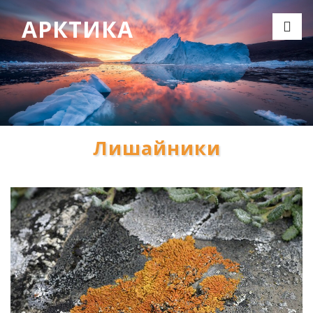
АРКТИКА
Лишайники