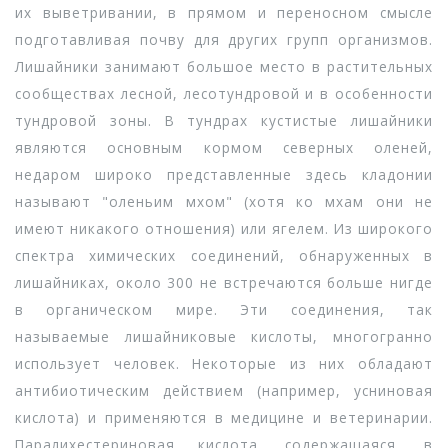
их выветривании, в прямом и переносном смысле
подготавливая почву для других групп организмов.
Лишайники занимают большое место в растительных
сообществах лесной, лесотундровой и в особенности
тундровой зоны. В тундрах кустистые лишайники
являются основным кормом северных оленей,
недаром широко представленные здесь кладонии
называют "оленьим мхом" (хотя ко мхам они не
имеют никакого отношения) или ягелем. Из широкого
спектра химических соединений, обнаруженных в
лишайниках, около 300 не встречаются больше нигде
в органическом мире. Эти соединения, так
называемые лишайниковые кислоты, многогранно
использует человек. Некоторые из них обладают
антибиотическим действием (например, усниновая
кислота) и применяются в медицине и ветеринарии.
Паралихестериновая кислота, содержащаяся, в