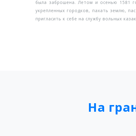
была заброшена. Летом и осенью 1581 го
укрепленных городков, пахать землю, пас
пригласить к себе на службу вольных каз
На гра