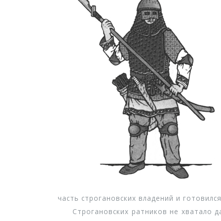
часть строгановских владений и готовился
Строгановских ратников не хватало даже