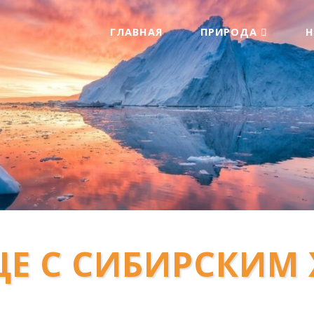
ГЛАВНАЯ
ПРИРОДА
ЦЕ С СИБИРСКИМ