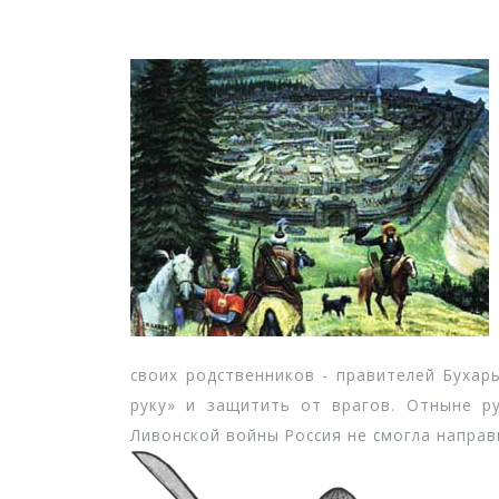
своих родственников - правителей Бухары
руку» и защитить от врагов. Отныне ру
Ливонской войны Россия не смогла направ