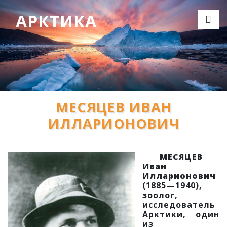
АРКТИКА
МЕСЯЦЕВ ИВАН
ИЛЛАРИОНОВИЧ
МЕСЯЦЕВ
Иван
Илларионович
(1885—1940),
зоолог,
исследователь
Арктики, один
из