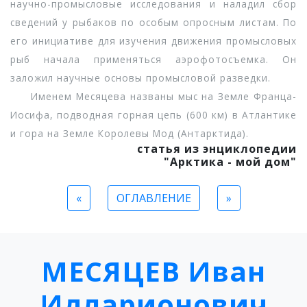
научно-промысловые исследования и наладил сбор
сведений у рыбаков по особым опросным листам. По
его инициативе для изучения движения промысловых
рыб начала применяться аэрофотосъемка. Он
заложил научные основы промысловой разведки.
Именем Месяцева названы мыс на Земле Франца-
Иосифа, подводная горная цепь (600 км) в Атлантике
и гора на Земле Королевы Мод (Антарктида).
статья из энциклопедии
"Арктика - мой дом"
«
ОГЛАВЛЕНИЕ
»
МЕСЯЦЕВ Иван
Илларионович