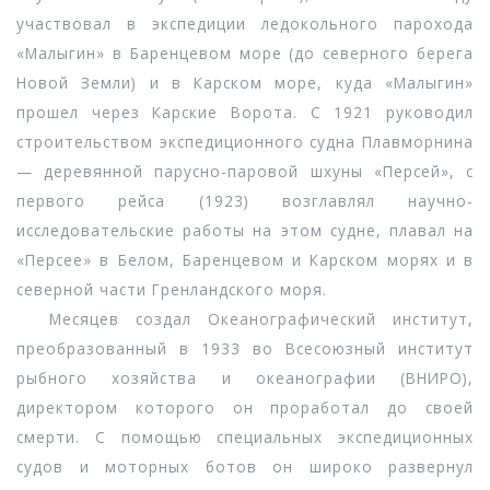
участвовал в экспедиции ледокольного парохода
«Малыгин» в Баренцевом море (до северного берега
Новой Земли) и в Карском море, куда «Малыгин»
прошел через Карские Ворота. С 1921 руководил
строительством экспедиционного судна Плавморнина
— деревянной парусно-паровой шхуны «Персей», с
первого рейса (1923) возглавлял научно-
исследовательские работы на этом судне, плавал на
«Персее» в Белом, Баренцевом и Карском морях и в
северной части Гренландского моря.
Месяцев создал Океанографический институт,
преобразованный в 1933 во Всесоюзный институт
рыбного хозяйства и океанографии (ВНИРО),
директором которого он проработал до своей
смерти. С помощью специальных экспедиционных
судов и моторных ботов он широко развернул