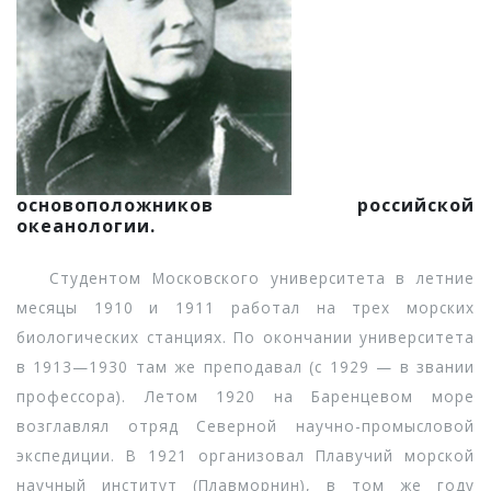
основоположников российской
океанологии.
Студентом Московского университета в летние
месяцы 1910 и 1911 работал на трех морских
биологических станциях. По окончании университета
в 1913—1930 там же преподавал (с 1929 — в звании
профессора). Летом 1920 на Баренцевом море
возглавлял отряд Северной научно-промысловой
экспедиции. В 1921 организовал Плавучий морской
научный институт (Плавморнин), в том же году