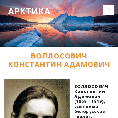
АРКТИКА
ВОЛЛОСОВИЧ
КОНСТАНТИН АДАМОВИЧ
ВОЛЛОСОВИЧ
Константин
Адамович
(1869—1919),
ссыльный
белорусский
геолог,