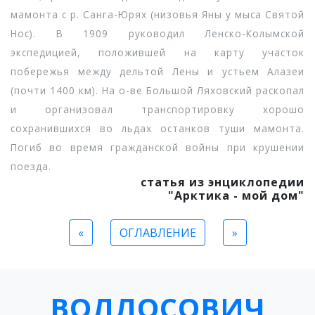
мамонта с р. Санга-Юрях (низовья Яны у мыса Святой
Нос). В 1909 руководил Ленско-Колымской
экспедицией, положившей на карту участок
побережья между дельтой Лены и устьем Алазеи
(почти 1400 км). На о-ве Большой Ляховский раскопал
и организовал транспортировку хорошо
сохранившихся во льдах останков туши мамонта.
Погиб во время гражданской войны при крушении
поезда.
статья из энциклопедии
"Арктика - мой дом"
«
ОГЛАВЛЕНИЕ
»
ВОЛЛОСОВИЧ