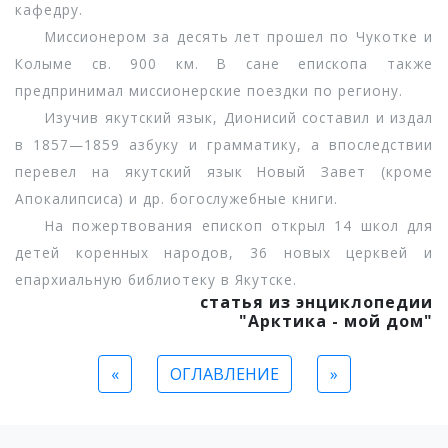
кафедру.
Миссионером за десять лет прошел по Чукотке и
Колыме св. 900 км. В сане епископа также
предпринимал миссионерские поездки по региону.
Изучив якутский язык, Дионисий составил и издал
в 1857—1859 азбуку и грамматику, а впоследствии
перевел на якутский язык Новый Завет (кроме
Апокалипсиса) и др. богослужебные книги.
На пожертвования епископ открыл 14 школ для
детей коренных народов, 36 новых церквей и
епархиальную библиотеку в Якутске.
статья из энциклопедии
"Арктика - мой дом"
«
ОГЛАВЛЕНИЕ
»