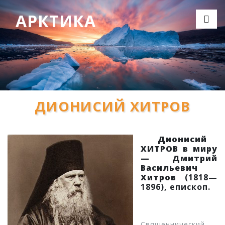
АРКТИКА
ДИОНИСИЙ ХИТРОВ
Дионисий
ХИТРОВ в миру
— Дмитрий
Васильевич
Хитров
(1818—
1896), епископ.
Священнический