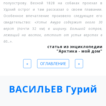
полуострову. Весной 1828 на собаках проехал в
Удский острог и там рассказал о своем плавании.
Особенное впечатление произвело следующее его
свидетельство: «
Устье Амура содержит около 30
верст
(почти 32 км)
в ширину. Большой остров,
лежащий на восток, отстоит от устья верстах в
60…
».
статья из энциклопедии
"Арктика - мой дом"
«
ОГЛАВЛЕНИЕ
»
ВАСИЛЬЕВ Гурий