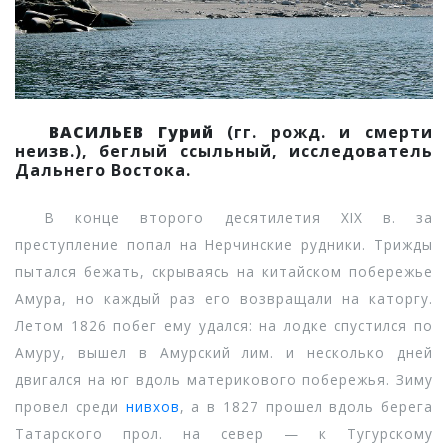
ВАСИЛЬЕВ Гурий
(гг. рожд. и смерти
неизв.), беглый ссыльный, исследователь
Дальнего Востока.
В конце второго десятилетия XIX в. за
преступление попал на Нерчинские рудники. Трижды
пытался бежать, скрываясь на китайском побережье
Амура, но каждый раз его возвращали на каторгу.
Летом 1826 побег ему удался: на лодке спустился по
Амуру, вышел в Амурский лим. и несколько дней
двигался на юг вдоль материкового побережья. Зиму
провел среди
нивхов
, а в 1827 прошел вдоль берега
Татарского прол. на север — к Тугурскому