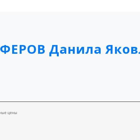
ФЕРОВ Данила Яков
дные цены