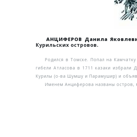
АНЦИФЕРОВ Данила Яковлев
Курильских островов.
Родился в Томске. Попал на Камчатку в 
гибели Атласова в 1711 казаки избрали 
Курилы (о-ва Шумшу и Парамушир) и объя
Именем Анциферова названы остров, мы