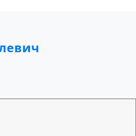
левич