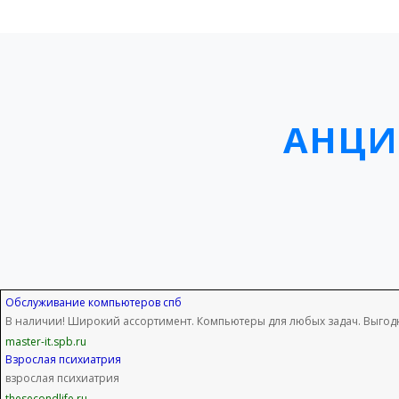
АНЦИ
Обслуживание компьютеров спб
В наличии! Широкий ассортимент. Компьютеры для любых задач. Выго
master-it.spb.ru
Взрослая психиатрия
взрослая психиатрия
thesecondlife.ru