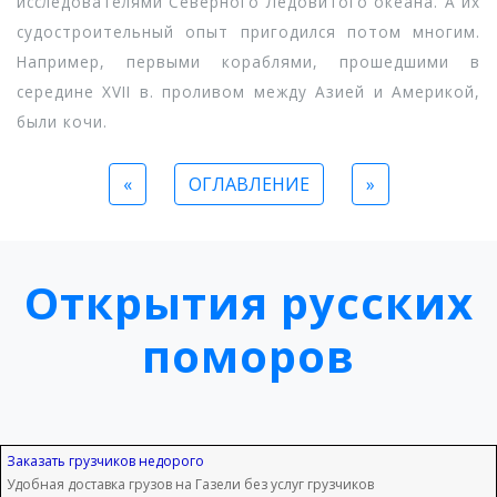
исследователями Северного Ледовитого океана. А их
судостроительный опыт пригодился потом многим.
Например, первыми кораблями, прошедшими в
середине XVII в. проливом между Азией и Америкой,
были кочи.
«
ОГЛАВЛЕНИЕ
»
Открытия русских
поморов
Заказать грузчиков недорого
Удобная доставка грузов на Газели без услуг грузчиков