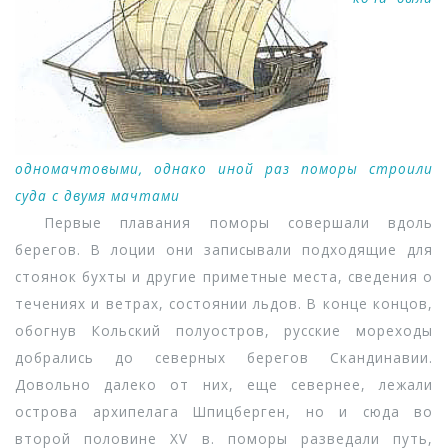
одномачтовыми, однако иной раз поморы строили
суда с двумя мачтами
Первые плавания поморы совершали вдоль
берегов. В лоции они записывали подходящие для
стоянок бухты и другие приметные места, сведения о
течениях и ветрах, состоянии льдов. В конце концов,
обогнув Кольский полуостров, русские мореходы
добрались до северных берегов Скандинавии.
Довольно далеко от них, еще севернее, лежали
острова архипелага Шпицберген, но и сюда во
второй половине XV в. поморы разведали путь,