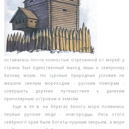
оставалась почти полностью отрезанной от морей: у
страны был единственный выход лишь к северному
Белому морю. Но суровые природные условия не
мешали смелым мореходам - русским поморам -
совершать дерзкие путешествия к далеким
приполярным островам и землям.
Еще в XII в. на берегах Белого моря появились
первые русские люди - новгородцы. Леса этого
северного края были богаты пушным зверьем, а море