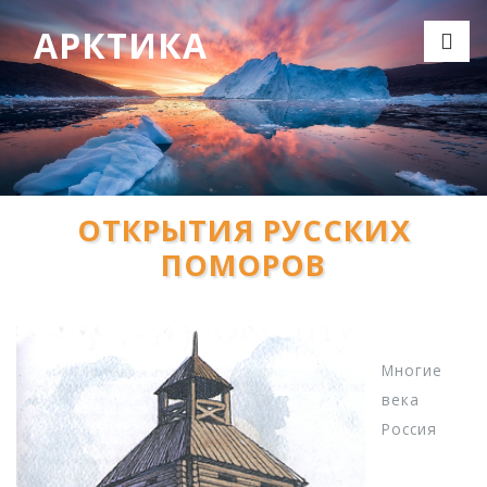
АРКТИКА
ОТКРЫТИЯ РУССКИХ
ПОМОРОВ
Многие
века
Россия