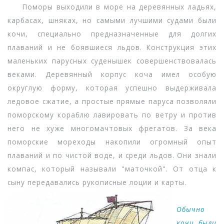
Поморы выходили в море на деревянных ладьях,
карбасах, шняках, но самыми лучшими судами были
кочи, специально предназначенные для долгих
плаваний и не боявшиеся льдов. Конструкция этих
маленьких парусных суденышек совершенствовалась
веками. Деревянный корпус коча имел особую
округлую форму, которая успешно выдерживала
ледовое сжатие, а простые прямые паруса позволяли
поморскому кораблю лавировать по ветру и против
него не хуже многомачтовых фрегатов. За века
поморские мореходы накопили огромный опыт
плаваний и по чистой воде, и среди льдов. Они знали
компас, который называли "маточкой". От отца к
сыну передавались рукописные лоции и карты.
Обычно
кочи были