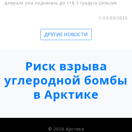
февраля она поднялась до +18,3 градуса Цельсия.
03/03/2020
ДРУГИЕ НОВОСТИ
Риск взрыва
углеродной бомбы
в Арктике
© 2020 Арктика