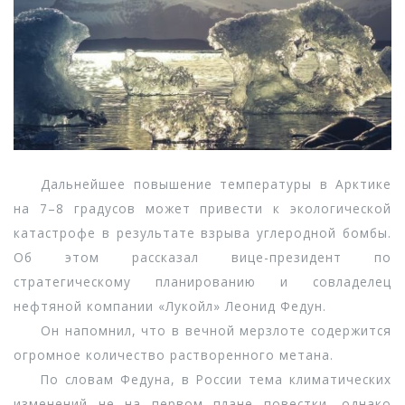
Дальнейшее повышение температуры в Арктике
на 7–8 градусов может привести к экологической
катастрофе в результате взрыва углеродной бомбы.
Об этом рассказал вице-президент по
стратегическому планированию и совладелец
нефтяной компании «Лукойл» Леонид Федун.
Он напомнил, что в вечной мерзлоте содержится
огромное количество растворенного метана.
По словам Федуна, в России тема климатических
изменений не на первом плане повестки, однако