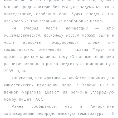
многие представители бизнеса уже задумываются о
последствиях, особенно если будут введены так
называемые трансграничные карбоновые налоги.
«
А вторая часть мотивации — это
общечеловеческая, поскольку Россия может быть в
числе наиболее пострадавших стран от
климатических изменений
», — сказал Федун на
презентации компании на тему «Основные тенденции
развития мирового рынка жидких углеводородов до
2035 года».
Он указал, что Арктика — наиболее ранимая для
климатических изменений зона, а залежи CO2 в
вечной мерзлоте делают из региона углеродную
бомбу, пишет ТАСС.
Ранее сообщалось, что в Антарктике
зафиксировали рекордно высокую температуру — 6