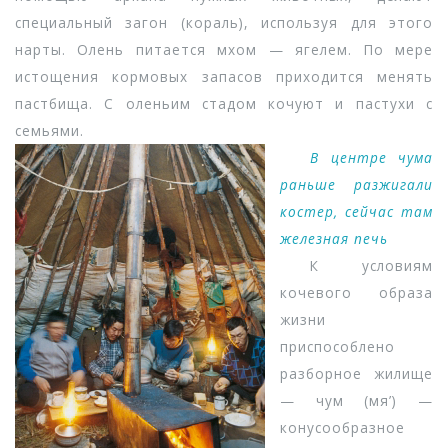
специальный загон (кораль), используя для этого
нарты. Олень питается мхом — ягелем. По мере
истощения кормовых запасов приходится менять
пастбища. С оленьим стадом кочуют и пастухи с
семьями.
В центре чума
раньше разжигали
костер, сейчас там
железная печь
К условиям
кочевого образа
жизни
приспособлено
разборное жилище
— чум (мя’) —
конусообразное