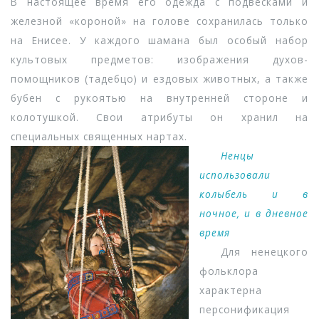
В настоящее время его одежда с подвесками и
железной «короной» на голове сохранилась только
на Енисее. У каждого шамана был особый набор
культовых предметов: изображения духов-
помощников (тадебцо) и ездовых животных, а также
бубен с рукоятью на внутренней стороне и
колотушкой. Свои атрибуты он хранил на
специальных священных нартах.
Ненцы
использовали
колыбель и в
ночное, и в дневное
время
Для ненецкого
фольклора
характерна
персонификация