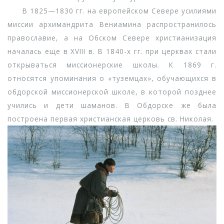
В 1825—1830 гг. на европейском Севере усилиями
миссии архимандрита Вениамина распространилось
православие, а на Обском Севере христианизация
началась еще в XVIII в. В 1840-х гг. при церквах стали
открываться миссионерские школы. К 1869 г.
относятся упоминания о «туземцах», обучающихся в
обдорской миссионерской школе, в которой позднее
учились и дети шаманов. В Обдорске же была
построена первая христианская церковь св. Николая.