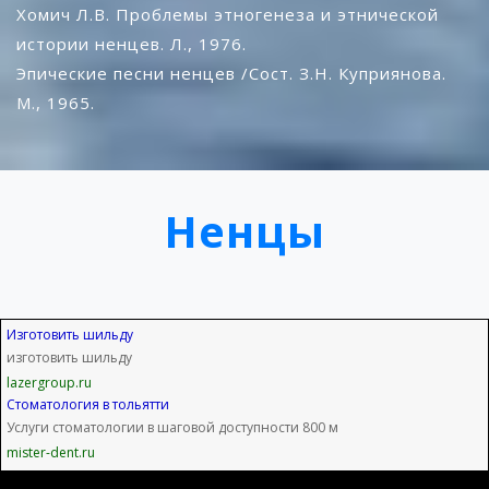
Хомич Л.В. Проблемы этногенеза и этнической
истории ненцев. Л., 1976.
Эпические песни ненцев /Сост. З.Н. Куприянова.
М., 1965.
Ненцы
Изготовить шильду
изготовить шильду
lazergroup.ru
Стоматология в тольятти
Услуги стоматологии в шаговой доступности 800 м
mister-dent.ru