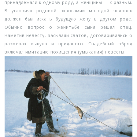
принадлежали к одному роду, а женщины — к разным.
В условиях родовой экзогамии молодой человек
должен был искать будущую жену в другом роде.
Обычно вопрос о женитьбе сына решал отец.
Наметив невесту, засылали сватов, договаривались о
размерах выкупа и приданого. Свадебный обряд
включал имитацию похищения (умыкания) невесты.