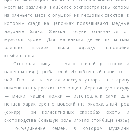
местные различия. Наиболее распространены капоры
из оленьего меха с опушкой из песцовых хвостов, к
которым сзади на цепочках подвешивают медные
ажурные бляхи. Женская обувь отличается от
мужской кроем. Для маленьких детей из мягких
оленьих шкурок шили одежду наподобие
комбинезона.
Основная пища — мясо оленей (в сыром и
вареном виде), рыба, хлеб. Излюбленный напиток —
чай. Его, как и металлическую утварь, в старину
выменивали у русских торговцев. Деревянную посуду
— миски, чашки, ложки — изготовляли сами. Для
ненцев характерен отцовский (патриархальный) род
(еркар). При коллективных способах охоты и
скотоводства большую роль играло стойбище (нэсы)
— объединение семей, в котором мужчины