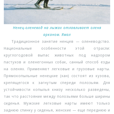
Ненец-оленевод на лыжах отлавливает оленя
арканом. Ямал
Традиционное занятие ненцев — оленеводство.
Национальные особенности этой отрасли:
круглогодовой выпас животных под надзором
пастухов и оленегонных собак, санный способ езды
на оленях. Применяют легковые и грузовые нарты.
Прямокопыльные ненецкие (хан) состоят из кузова,
крепящегося к загнутым спереди полозьям. Для
устойчивости копылья книзу несколько разведены,
так что расстояние между полозьями больше ширины
сиденья. Мужские легковые нарты имеют только
заднюю спинку у сиденья, женские — еще переднюю и