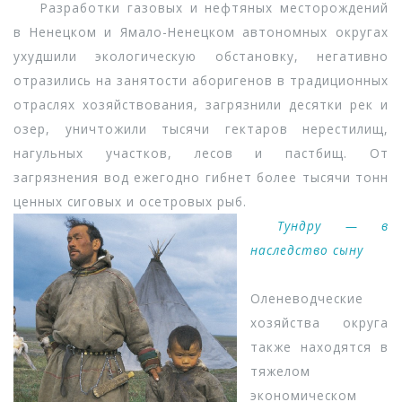
Разработки газовых и нефтяных месторождений
в Ненецком и Ямало-Ненецком автономных округах
ухудшили экологическую обстановку, негативно
отразились на занятости аборигенов в традиционных
отраслях хозяйствования, загрязнили десятки рек и
озер, уничтожили тысячи гектаров нерестилищ,
нагульных участков, лесов и пастбищ. От
загрязнения вод ежегодно гибнет более тысячи тонн
ценных сиговых и осетровых рыб.
Тундру — в
наследство сыну
Оленеводческие
хозяйства округа
также находятся в
тяжелом
экономическом