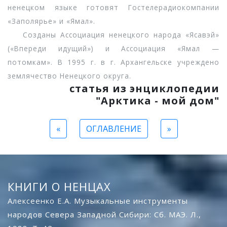
ненецком языке готовят Гостелерадиокомпании
«Заполярье» и «Ямал».
Созданы Ассоциация ненецкого народа «Ясавэй»
(«Впереди идущий») и Ассоциация «Ямал —
потомкам». В 1995 г. в г. Архангельске учреждено
землячество Ненецкого округа.
статья из энциклопедии
"Арктика - мой дом"
«
ОГЛАВЛЕНИЕ
»
КНИГИ О НЕНЦАХ
Алексеенко Е.А. Музыкальные инструменты
народов Севера Западной Сибири: Сб. МАЭ. Л.,