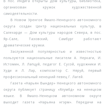
В пос. Индига открыты Дом культуры, библиотека,
организован кружок художественной
самодеятельности.
В Новом Уренгое Ямало-Ненецкого автономного
округа создан Центр национальных культур, в
Салехарде — Дом культуры народов Севера, в пос.
Яр-Сале, Тазовский, Самбург работают
драматические кружки.
Заслуженной популярностью и известностью
пользуются национальные писатели А. Неркаги, И.
Истомин, Л. Лапцуй, педагог Е. Сусой, художники И.
Худи и Л. Лар, композитор С. Няруй, первый
профессиональный ненецкий певец Г. Лагей.
Газета «Нарьян Вындер» Ненецкого автономного
округа публикует страницу «Ялумбд» на ненецком
языке. В Ямало-Ненецком автономном округе
выходит газета «Нарьяна нгэрм». Передачи на