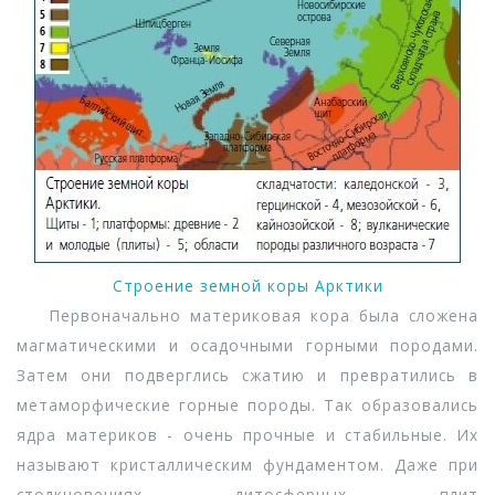
Строение земной коры Арктики
Первоначально материковая кора была сложена
магматическими и осадочными горными породами.
Затем они подверглись сжатию и превратились в
метаморфические горные породы. Так образовались
ядра материков - очень прочные и стабильные. Их
называют кристаллическим фундаментом. Даже при
столкновениях литосферных плит