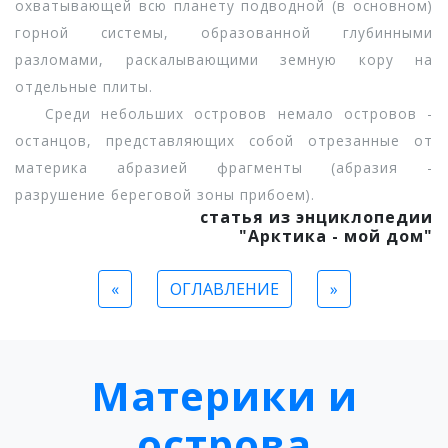
охватывающей всю планету подводной (в основном)
горной системы, образованной глубинными
разломами, раскалывающими земную кору на
отдельные плиты.
Среди небольших островов немало островов -
останцов, представляющих собой отрезанные от
материка абразией фрагменты (абразия -
разрушение береговой зоны прибоем).
статья из энциклопедии
"Арктика - мой дом"
«
ОГЛАВЛЕНИЕ
»
Материки и
острова