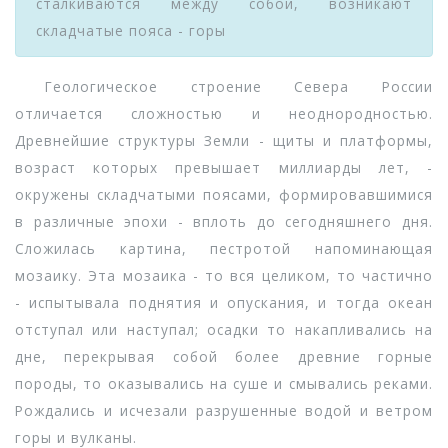
сталкиваются между собой, возникают
складчатые пояса - горы
Геологическое строение Севера России
отличается сложностью и неоднородностью.
Древнейшие структуры Земли - щиты и платформы,
возраст которых превышает миллиарды лет, -
окружены складчатыми поясами, формировавшимися
в различные эпохи - вплоть до сегодняшнего дня.
Сложилась картина, пестротой напоминающая
мозаику. Эта мозаика - то вся целиком, то частично
- испытывала поднятия и опускания, и тогда океан
отступал или наступал; осадки то накапливались на
дне, перекрывая собой более древние горные
породы, то оказывались на суше и смывались реками.
Рождались и исчезали разрушенные водой и ветром
горы и вулканы.