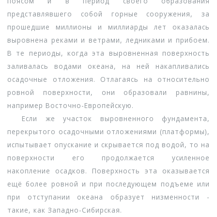
поясом и в период своего образования
представлявшего собой горные сооружения, за
прошедшие миллионы и миллиарды лет оказалась
выровнена реками и ветрами, ледниками и прибоем.
В те периоды, когда эта выровненная поверхность
заливалась водами океана, на ней накапливались
осадочные отложения. Отлагаясь на относительно
ровной поверхности, они образовали равнины,
например Восточно-Европейскую.
Если же участок выровненного фундамента,
перекрытого осадочными отложениями (платформы),
испытывает опускание и скрывается под водой, то на
поверхности его продолжается усиленное
накопление осадков. Поверхность эта оказывается
ещё более ровной и при последующем подъеме или
при отступании океана образует низменности -
такие, как Западно-Сибирская.