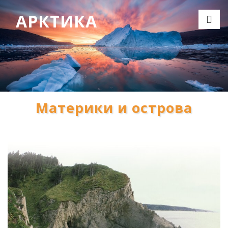
АРКТИКА
Материки и острова