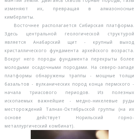
мантии Земли. Двигаясь сквозь горные породы, газы
изменяют их, превращая в алмазоносные
кимберлиты.
Восточнее располагается Сибирская платформа.
Здесь центральной геологической структурой
является Анабарский щит - крупный выход
кристаллического фундамента архейского возраста.
Вокруг него породы фундамента перекрыты более
молодыми осадочными породами. На северо-западе
платформы обнаружены траппы - мощные толщи
базальтов - вулканических пород конца пермского -
начала триасового периодов. Из полезных
ископаемых важнейшие - медно-никелевые руды
месторождений Талнах-Октябрьской группы (на их
основе действует Норильский горно-
металлургический комбинат).