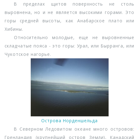
В пределах щитов поверхность не столь
выровнена, но и не является высокими горами. Это
горы средней высоты, как Анабарское плато или
Хибины.
Относительно молодые, еще не выровненные
складчатые пояса - это горы: Урал, или Бырранга, или
Чукотское нагорье.
Острова Норденшельда
В Северном Ледовитом океане много островов:
Гренландия (крупнейший остров Земли), Канадский