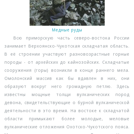
Медные руды
Всю приморскую часть северо-востока России
занимает Верхоянско-Чукотская складчатая область.
В её строении участвуют разновозрастные горные
породы - от архейских до кайнозойских. Складчатые
сооружения (горы) возникли в конце раннего мела.
Омолонский массив как бы вдавлен в них, они
образуют вокруг него громадную петлю. Здесь
известны мощные толщи вулканических пород
девона, свидетельствующие о бурной вулканической
деятельности в это время. На востоке к складчатой
области примыкают более молодые, меловые
вулканические отложения Охотско-Чукотского пояса.