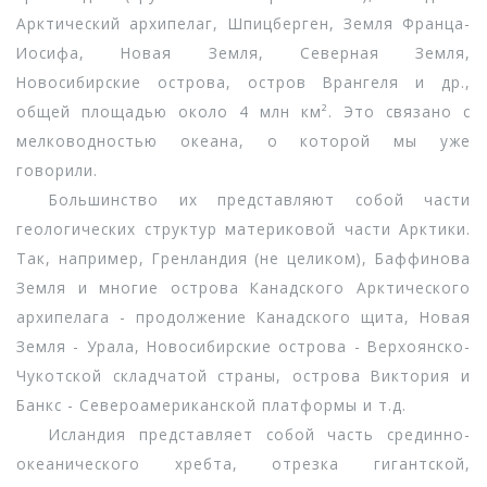
Арктический архипелаг, Шпицберген, Земля Франца-
Иосифа, Новая Земля, Северная Земля,
Новосибирские острова, остров Врангеля и др.,
общей площадью около 4 млн км². Это связано с
мелководностью океана, о которой мы уже
говорили.
Большинство их представляют собой части
геологических структур материковой части Арктики.
Так, например, Гренландия (не целиком), Баффинова
Земля и многие острова Канадского Арктического
архипелага - продолжение Канадского щита, Новая
Земля - Урала, Новосибирские острова - Верхоянско-
Чукотской складчатой страны, острова Виктория и
Банкс - Североамериканской платформы и т.д.
Исландия представляет собой часть срединно-
океанического хребта, отрезка гигантской,