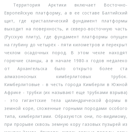
Территория Арктики включает Восточно-
Европейскую платформу, а в ее составе Балтийский
щит, где кристаллический фундамент платформы
выходит на поверхность, и северо-восточную часть
(Русскую плиту), где фундамент платформы опущен
на глубину до четырёх - пяти километров и перекрыт
чехлом осадочных пород. В этом чехле находят
горючие сланцы, а в начале 1980-х годов недалеко
от Архангельска было открыто более ста
алмазоносных кимберлитовых трубок.
Кимберлитовые - в честь города Кимберли в Южной
Африке - трубки (их называют еще трубками взрыва)
- это гигантские тела цилиндрической формы в
земной коре, сложенные горными породами особого
типа, кимберлитами. Образуются они, по-видимому,
при прорыве сквозь земную кору газовых пузырей из