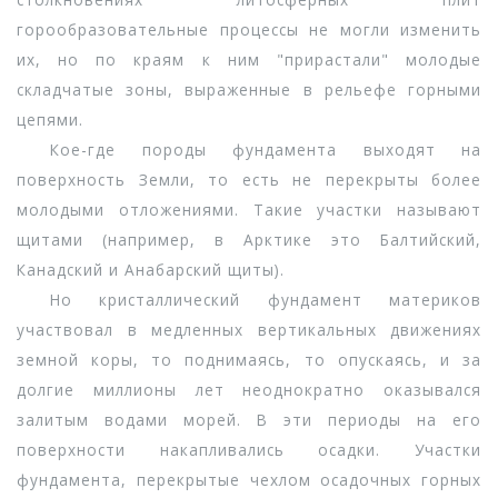
горообразовательные процессы не могли изменить
их, но по краям к ним "прирастали" молодые
складчатые зоны, выраженные в рельефе горными
цепями.
Кое-где породы фундамента выходят на
поверхность Земли, то есть не перекрыты более
молодыми отложениями. Такие участки называют
щитами (например, в Арктике это Балтийский,
Канадский и Анабарский щиты).
Но кристаллический фундамент материков
участвовал в медленных вертикальных движениях
земной коры, то поднимаясь, то опускаясь, и за
долгие миллионы лет неоднократно оказывался
залитым водами морей. В эти периоды на его
поверхности накапливались осадки. Участки
фундамента, перекрытые чехлом осадочных горных