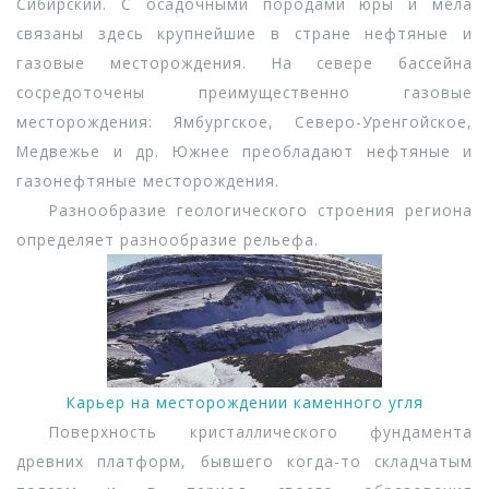
Сибирский. С осадочными породами юры и мела
связаны здесь крупнейшие в стране нефтяные и
газовые месторождения. На севере бассейна
сосредоточены преимущественно газовые
месторождения: Ямбургское, Северо-Уренгойское,
Медвежье и др. Южнее преобладают нефтяные и
газонефтяные месторождения.
Разнообразие геологического строения региона
определяет разнообразие рельефа.
Карьер на месторождении каменного угля
Поверхность кристаллического фундамента
древних платформ, бывшего когда-то складчатым