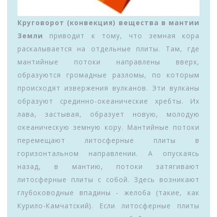
Круговорот (конвекция) вещества в мантии
Земли
приводит к тому, что земная кора
раскалывается на отдельные плиты. Там, где
мантийные потоки направлены вверх,
образуются громадные разломы, по которым
происходят извержения вулканов. Эти вулканы
образуют срединно-океанические хребты. Их
лава, застывая, образует новую, молодую
океаническую земную кору. Мантийные потоки
перемещают литосферные плиты в
горизонтальном направлении. А опускаясь
назад, в мантию, потоки затягивают
литосферные плиты с собой. Здесь возникают
глубоководные впадины - желоба (такие, как
Курило-Камчатский). Если литосферные плиты