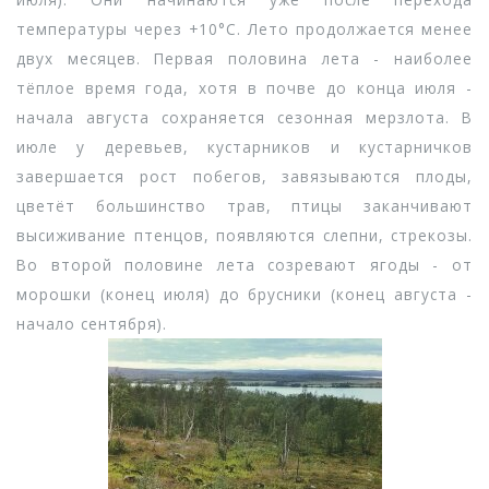
температуры через +10°С. Лето продолжается менее
двух месяцев. Первая половина лета - наиболее
тёплое время года, хотя в почве до конца июля -
начала августа сохраняется сезонная мерзлота. В
июле у деревьев, кустарников и кустарничков
завершается рост побегов, завязываются плоды,
цветёт большинство трав, птицы заканчивают
высиживание птенцов, появляются слепни, стрекозы.
Во второй половине лета созревают ягоды - от
морошки (конец июля) до брусники (конец августа -
начало сентября).