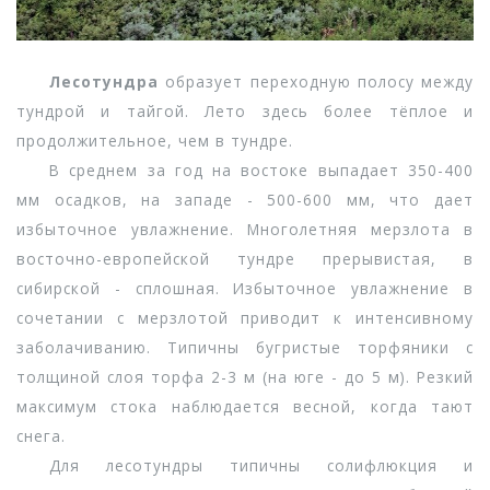
Лесотундра
образует переходную полосу между
тундрой и тайгой. Лето здесь более тёплое и
продолжительное, чем в тундре.
В среднем за год на востоке выпадает 350-400
мм осадков, на западе - 500-600 мм, что дает
избыточное увлажнение. Многолетняя мерзлота в
восточно-европейской тундре прерывистая, в
сибирской - сплошная. Избыточное увлажнение в
сочетании с мерзлотой приводит к интенсивному
заболачиванию. Типичны бугристые торфяники с
толщиной слоя торфа 2-3 м (на юге - до 5 м). Резкий
максимум стока наблюдается весной, когда тают
снега.
Для лесотундры типичны солифлюкция и