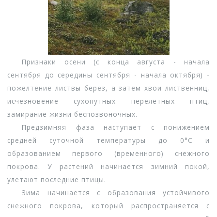
Признаки осени (с конца августа - начала
сентября до середины сентября - начала октября) -
пожелтение листвы берёз, а затем хвои лиственниц,
исчезновение сухопутных перелётных птиц,
замирание жизни беспозвоночных.
Предзимняя фаза наступает с понижением
средней суточной температуры до 0°С и
образованием первого (временного) снежного
покрова. У растений начинается зимний покой,
улетают последние птицы.
Зима начинается с образования устойчивого
снежного покрова, который распространяется с