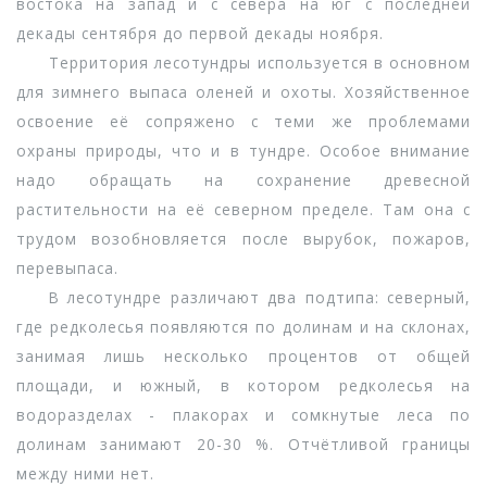
востока на запад и с севера на юг с последней
декады сентября до первой декады ноября.
Территория лесотундры используется в основном
для зимнего выпаса оленей и охоты. Хозяйственное
освоение её сопряжено с теми же проблемами
охраны природы, что и в тундре. Особое внимание
надо обращать на сохранение древесной
растительности на её северном пределе. Там она с
трудом возобновляется после вырубок, пожаров,
перевыпаса.
В лесотундре различают два подтипа: северный,
где редколесья появляются по долинам и на склонах,
занимая лишь несколько процентов от общей
площади, и южный, в котором редколесья на
водоразделах - плакорах и сомкнутые леса по
долинам занимают 20-30 %. Отчётливой границы
между ними нет.