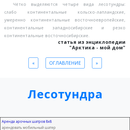
Чётко выделяются четыре вида лесотундры:
слабо континентальные кольско-лапландские,
умеренно континентальные восточноевропейские,
континентальные западносибирские и резко
континентальные восточносибирские.
статья из энциклопедии
"Арктика - мой дом"
«
ОГЛАВЛЕНИЕ
»
Лесотундра
Аренда арочных шатров 8х8
арендовать мобильный шатер