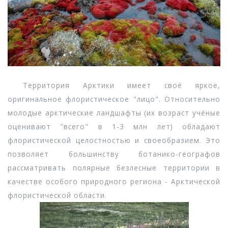
Территория Арктики имеет своё яркое,
оригинальное флористическое "лицо". Относительно
молодые арктические ландшафты (их возраст учёные
оценивают "всего" в 1-3 млн лет) обладают
флористической целостностью и своеобразием. Это
позволяет большинству ботанико-географов
рассматривать полярные безлесные территории в
качестве особого природного региона - Арктической
флористической области.