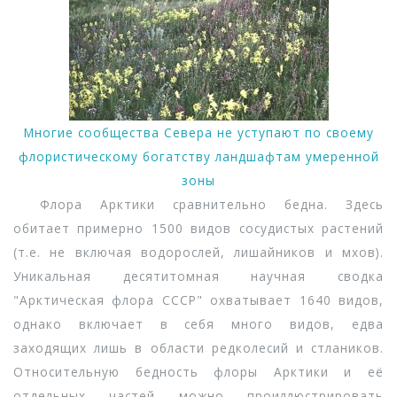
Многие сообщества Севера не уступают по своему
флористическому богатству ландшафтам умеренной
зоны
Флора Арктики сравнительно бедна. Здесь
обитает примерно 1500 видов сосудистых растений
(т.е. не включая водорослей, лишайников и мхов).
Уникальная десятитомная научная сводка
"Арктическая флора СССР" охватывает 1640 видов,
однако включает в себя много видов, едва
заходящих лишь в области редколесий и стлаников.
Относительную бедность флоры Арктики и её
отдельных частей можно проиллюстрировать