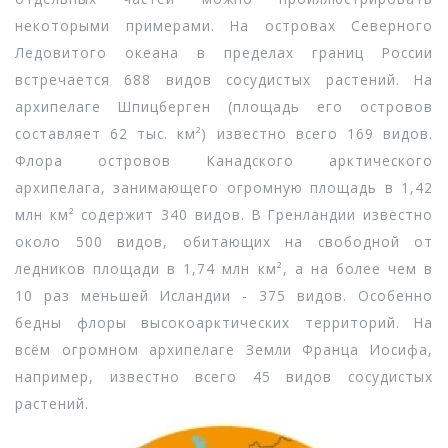
некоторыми примерами. На островах Северного
Ледовитого океана в пределах границ России
встречается 688 видов сосудистых растений. На
архипелаге Шпицберген (площадь его островов
составляет 62 тыс. км²) известно всего 169 видов.
Флора островов Канадского арктического
архипелага, занимающего огромную площадь в 1,42
млн км² содержит 340 видов. В Гренландии известно
около 500 видов, обитающих на свободной от
ледников площади в 1,74 млн км², а на более чем в
10 раз меньшей Исландии - 375 видов. Особенно
бедны флоры высокоарктических территорий. На
всём огромном архипелаге Земли Франца Иосифа,
например, известно всего 45 видов сосудистых
растений.