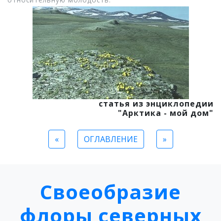
статья из энциклопедии
"Арктика - мой дом"
«
ОГЛАВЛЕНИЕ
»
Своеобразие
флоры северных