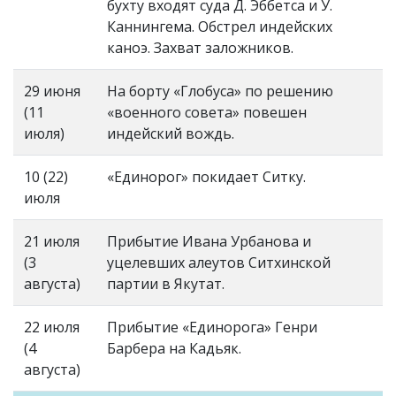
бухту входят суда Д. Эббетса и У.
Каннингема. Обстрел индейских
каноэ. Захват заложников.
29 июня
На борту «Глобуса» по решению
(11
«военного совета» повешен
июля)
индейский вождь.
10 (22)
«Единорог» покидает Ситку.
июля
21 июля
Прибытие Ивана Урбанова и
(3
уцелевших алеутов Ситхинской
августа)
партии в Якутат.
22 июля
Прибытие «Единорога» Генри
(4
Барбера на Кадьяк.
августа)