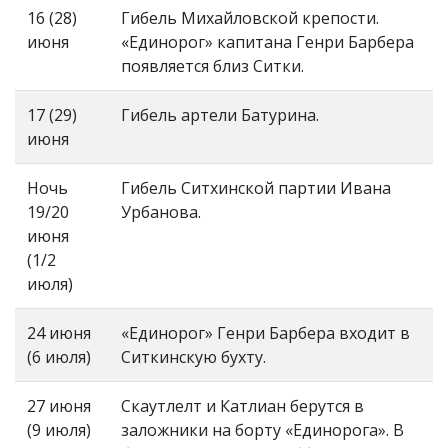
16 (28)
Гибель Михайловской крепости.
июня
«Единорог» капитана Генри Барбера
появляется близ Ситки.
17 (29)
Гибель артели Батурина.
июня
Ночь
Гибель Ситхинской партии Ивана
19/20
Урбанова.
июня
(1/2
июля)
24 июня
«Единорог» Генри Барбера входит в
(6 июля)
Ситкинскую бухту.
27 июня
Скаутлелт и Катлиан берутся в
(9 июля)
заложники на борту «Единорога». В