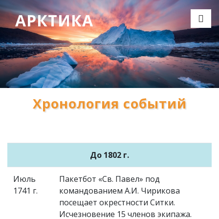
АРКТИКА
Хронология событий
До 1802 г.
Июль
Пакетбот «Св. Павел» под
1741 г.
командованием А.И. Чирикова
посещает окрестности Ситки.
Исчезновение 15 членов экипажа.