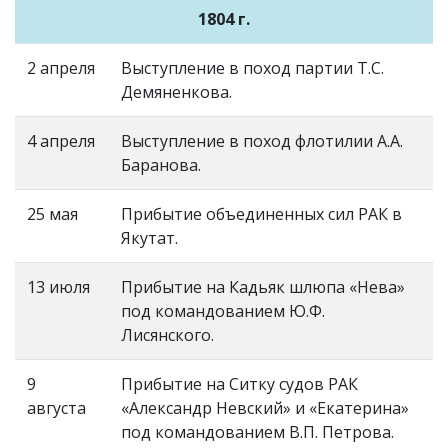
1804 г.
2 апреля
Выступление в поход партии Т.С.
Демяненкова.
4 апреля
Выступление в поход флотилии А.А.
Баранова.
25 мая
Прибытие объединенных сил РАК в
Якутат.
13 июля
Прибытие на Кадьяк шлюпа «Нева»
под командованием Ю.Ф.
Лисянского.
9
Прибытие на Ситку судов РАК
августа
«Александр Невский» и «Екатерина»
под командованием В.П. Петрова.