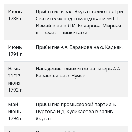
Июнь
Прибытие в зал. Якутат галиота «Три
1788 г.
Святителя» под командованием Г.Г.
Измайлова и Л.И. Бочарова. Мирная
встреча с тлинкитами.
Июнь
Прибытие А.А. Баранова на о. Кадьяк.
1791 г.
Ночь
Нападение тлинкитов на лагерь А.А.
21/22
Баранова на о. Нучек.
июня
1792 г.
Май-
Прибытие промысловой партии Е.
июнь
Пуртова и Д. Куликалова в залив
1794 г.
Якутат.