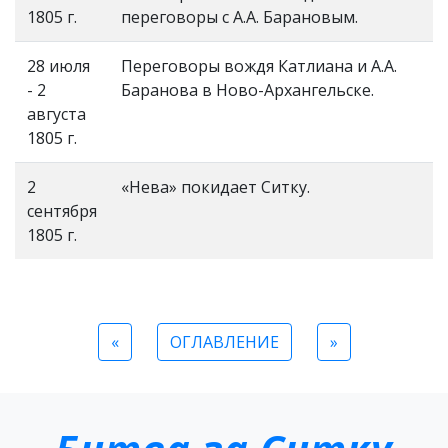
1805 г.
переговоры с А.А. Барановым.
28 июля
Переговоры вождя Катлиана и А.А.
- 2
Баранова в Ново-Архангельске.
августа
1805 г.
2
«Нева» покидает Ситку.
сентября
1805 г.
«
ОГЛАВЛЕНИЕ
»