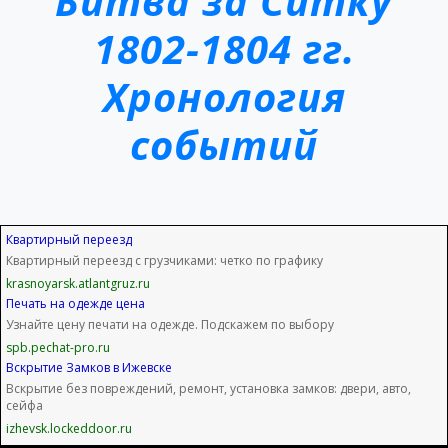
Битва за Ситку
1802-1804 гг.
Хронология
событий
Квартирный переезд
Квартирный переезд с грузчиками: четко по графику
krasnoyarsk.atlantgruz.ru
Печать на одежде цена
Узнайте цену печати на одежде. Подскажем по выбору
spb.pechat-pro.ru
Вскрытие Замков в Ижевске
Вскрытие без повреждений, ремонт, установка замков: двери, авто,
сейфа
izhevsk.lockeddoor.ru