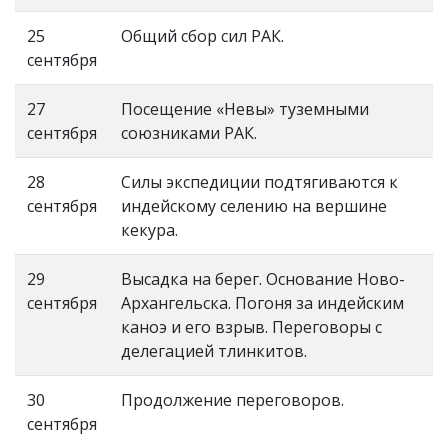
25
Общий сбор сил РАК.
сентября
27
Посещение «Невы» туземными
сентября
союзниками РАК.
28
Силы экспедиции подтягиваются к
сентября
индейскому селению на вершине
кекура.
29
Высадка на берег. Основание Ново-
сентября
Архангельска. Погоня за индейским
каноэ и его взрыв. Переговоры с
делегацией тлинкитов.
30
Продолжение переговоров.
сентября