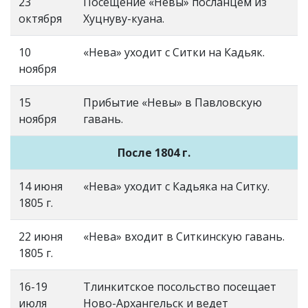
23
Посещение «Невы» посланцем из
октября
Хуцнуву-куана.
10
«Нева» уходит с Ситки на Кадьяк.
ноября
15
Прибытие «Невы» в Павловскую
ноября
гавань.
После 1804 г.
14 июня
«Нева» уходит с Кадьяка на Ситку.
1805 г.
22 июня
«Нева» входит в Ситкинскую гавань.
1805 г.
16-19
Тлинкитское посольство посещает
июля
Ново-Архангельск и ведет