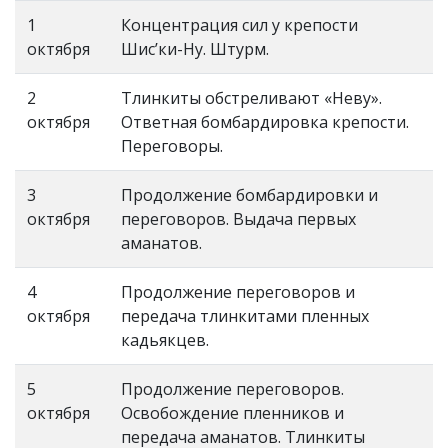
1
Концентрация сил у крепости
октября
Шис’ки-Ну. Штурм.
2
Тлинкиты обстреливают «Неву».
октября
Ответная бомбардировка крепости.
Переговоры.
3
Продолжение бомбардировки и
октября
переговоров. Выдача первых
аманатов.
4
Продолжение переговоров и
октября
передача тлинкитами пленных
кадьякцев.
5
Продолжение переговоров.
октября
Освобождение пленников и
передача аманатов. Тлинкиты