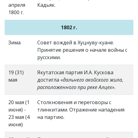
апреля
Кадьяк.
1800 г.
1802 г.
Зима
Совет вождей в Хуцнуву-куане.
Принятие решения о начале войны с
русскими.
19 (31)
Якутатская партия И.А. Кускова
мая
достигла «
дальнего акойского жила,
расположенного при реке Алцех
».
20 мая (1
Столкновения и переговоры с
июня) -
тлинкитами. Отражение нападения
23 мая (4
на партию.
июня)