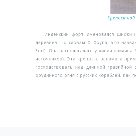
Крепостной 
Индейский форт именовался Шис’ки-Ну 
деревьев. По словам Х. Хоупа, это назв
Fort). Она располагалась у линии прилива
источников). Эта крепость занимала прим
господствовать над длинной гравийной 
орудийного огня с русских кораблей. Как