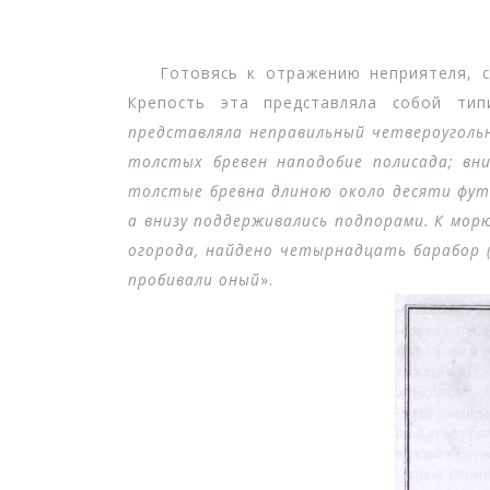
Готовясь к отражению неприятеля, сит
Крепость эта представляла собой тип
представляла неправильный четвероуголь
толстых бревен наподобие полисада; вн
толстые бревна длиною около десяти фут
а внизу поддерживались подпорами. К морю
огорода, найдено четырнадцать барабор (
пробивали оный
».