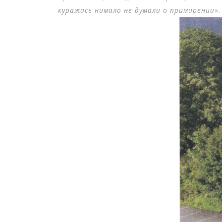
куражась нимало не думали о примирении
».