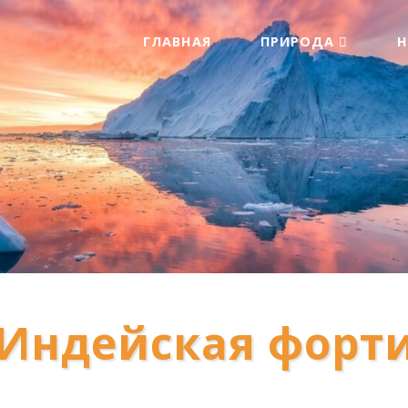
ГЛАВНАЯ
ПРИРОДА
: Индейская фор