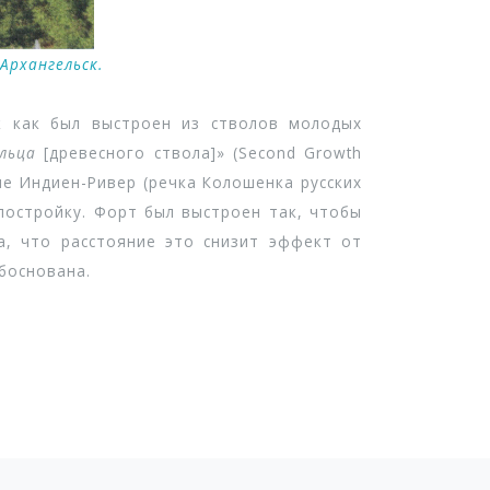
Архангельск.
к как был выстроен из стволов молодых
льца
[древесного ствола]» (Second Growth
ыне Индиен-Ривер (речка Колошенка русских
 постройку. Форт был выстроен так, чтобы
а, что расстояние это снизит эффект от
обоснована.