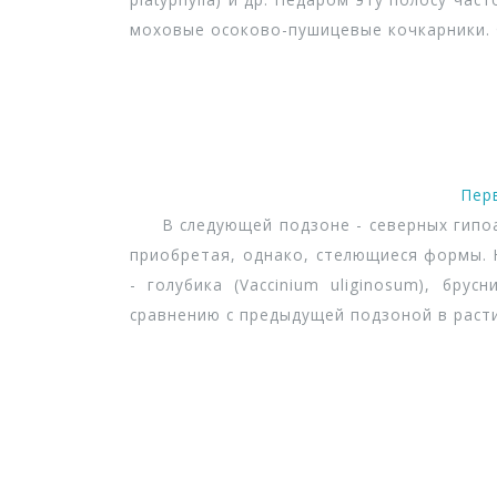
моховые осоково-пушицевые кочкарники. 
Пер
В следующей подзоне - северных гипоар
приобретая, однако, стелющиеся формы. 
- голубика (Vaccinium uliginosum), брусн
сравнению с предыдущей подзоной в расти