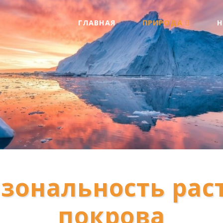
ГЛАВНАЯ
ПРИРОДА
зональность рас
покрова