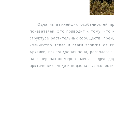
Одна из важнейших особенностей прир
показателей. Это приводит к тому, что
структуре растительных сообществ, преж
количество тепла и влаги зависит от г
Арктики, вся тундровая зона, располагаю
на север закономерно сменяют друг дру
арктических тундр и подзона высокоаркти