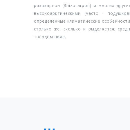
ризокарпон (Rhizocarpon) и многих дру
высокоарктическими (часто - подушко
определённые климатические особенности 
столько же, сколько и выделяется; сред
твёрдом виде.