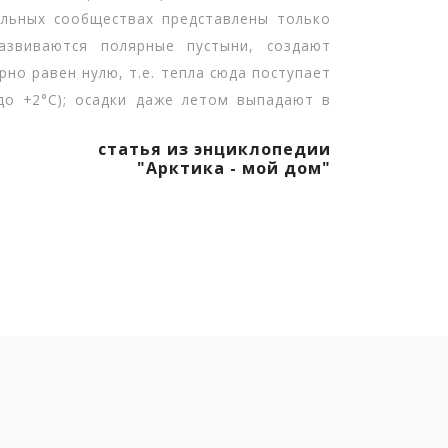
альных сообществах представлены только
азвиваются полярные пустыни, создают
но равен нулю, т.е. тепла сюда поступает
(до +2°С); осадки даже летом выпадают в
статья из энциклопедии
"Арктика - мой дом"