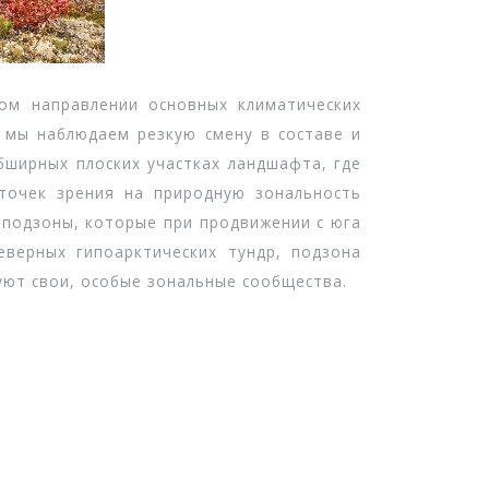
м направлении основных климатических
 мы наблюдаем резкую смену в составе и
бширных плоских участках ландшафта, где
 точек зрения на природную зональность
е подзоны, которые при продвижении с юга
еверных гипоарктических тундр, подзона
уют свои, особые зональные сообщества.