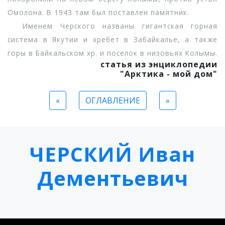
Омолона. В 1943 там был поставлен памятник.
Именем Черского названы гигантская горная
система в Якутии и хребет в Забайкалье, а также
горы в Байкальском хр. и поселок в низовьях Колымы.
статья из энциклопедии
"Арктика - мой дом"
«
ОГЛАВЛЕНИЕ
»
ЧЕРСКИЙ Иван
Дементьевич