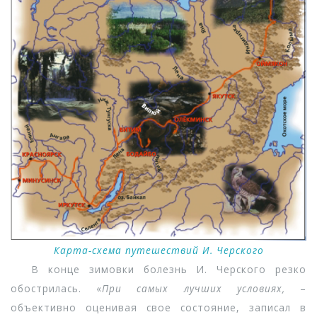
Карта-схема путешествий И. Черского
В конце зимовки болезнь И. Черского резко
обострилась. «
При самых лучших условиях,
–
объективно оценивая свое состояние, записал в