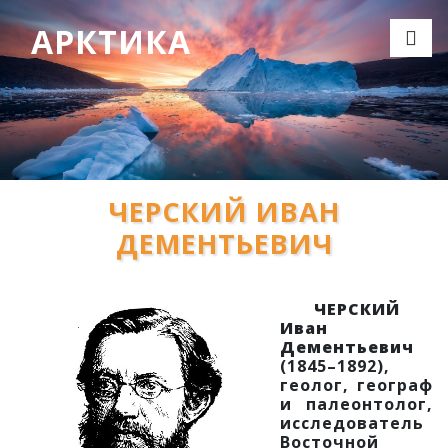
АРКТИКА
ЧЕРСКИЙ ИВАН
ДЕМЕНТЬЕВИЧ
ЧЕРСКИЙ
Иван
Дементьевич
(1845–1892),
геолог, географ
и палеонтолог,
исследователь
Восточной